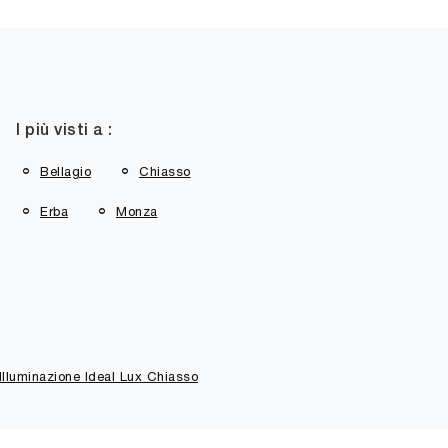
I più visti a :
Bellagio
Chiasso
Erba
Monza
Illuminazione Ideal Lux Chiasso