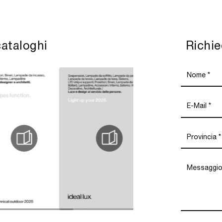
cataloghi
Richie