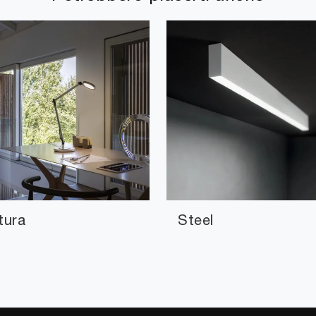
tura
Steel