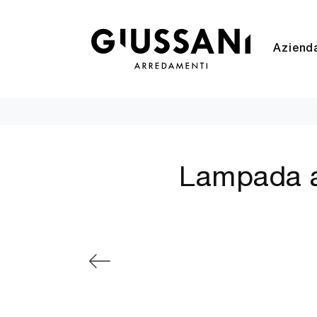
Aziend
Lampada a