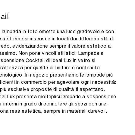
ail
 lampada in foto emette una luce gradevole e con
 sue forme si inserisce in locali dai differenti stili di
redo, evidenziandone sempre il valore estetico al
ssimo. Non pone vincoli stilistici: Lampada a
spensione Cocktail di Ideal Lux in vetro si
ratterizza per qualità di finiture e contenuto
cnologico. In negozio presentiamo le lampade più
ficienti in commercio per agevolare ogni necessità:
 più esclusive proposte di qualità ti aspettano.
eal Lux presenta molteplici lampade a sospensione
r interni in grado di connotare gli spazi con una
ona resa estetica, sempre in materiali durevoli.