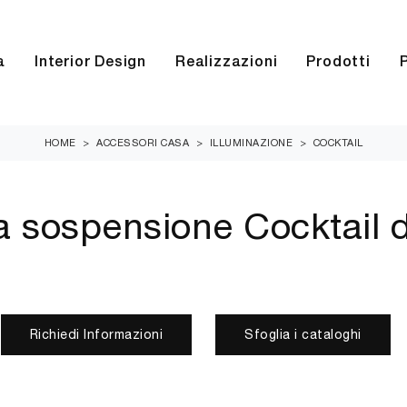
a
Interior Design
Realizzazioni
Prodotti
HOME
>
ACCESSORI CASA
>
ILLUMINAZIONE
>
COCKTAIL
 sospensione Cocktail di
Richiedi Informazioni
Sfoglia i cataloghi