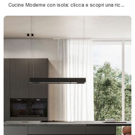
Cucine Moderne con isola: clicca e scopri una ricca gamma di soluzioni dell'azienda Arredo3, tra cui il modello Time 04.