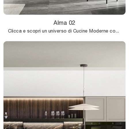
Alma 02
Clicca e scopri un universo di Cucine Moderne con penisola: la cucina Alma 02 Arredo3 in Pet ti aspetta!