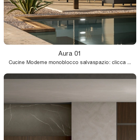
Aura 01
Cucine Moderne monoblocco salvaspazio: clicca e scopri un ricco catalogo di soluzioni del marchio Arredo3, tra cui il modello Aura 01.