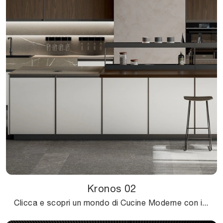
Kronos 02
Clicca e scopri un mondo di Cucine Moderne con isola: la cucina Kronos 02 Arredo3 in Pet ti sta aspettando!