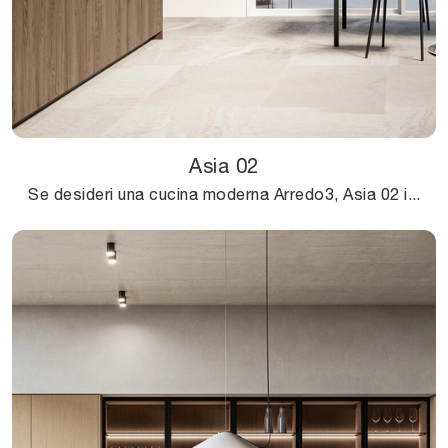
Asia 02
Se desideri una cucina moderna Arredo3, Asia 02 in legno ti aspetta nel nostro negozio di Cucine Moderne in linea.