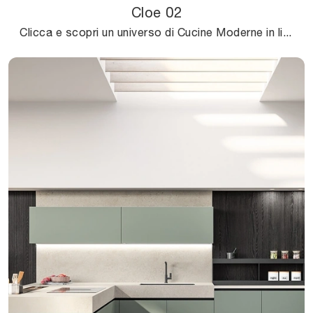
Cloe 02
Clicca e scopri un universo di Cucine Moderne in linea: la cucina Cloe 02 Arredo3 in laminato ti aspetta!