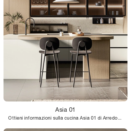
Asia 01
Ottieni informazioni sulla cucina Asia 01 di Arredo3: questa soluzione in laccato opaco sarà l'acquisto ideale per te!