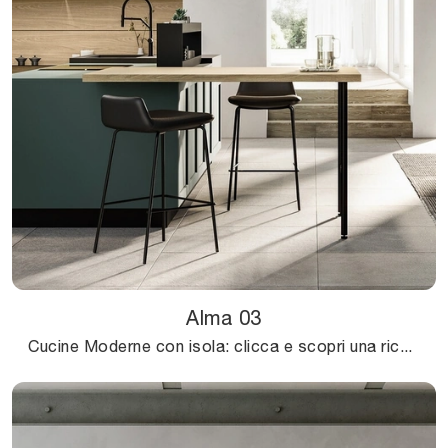
Alma 03
Cucine Moderne con isola: clicca e scopri una ricca gamma di soluzioni della firma Arredo3, tra cui il modello Alma 03.