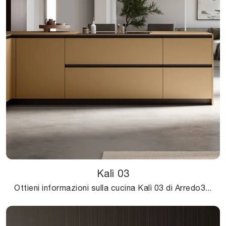
Kalì 03
Ottieni informazioni sulla cucina Kalì 03 di Arredo3: questa soluzione in Pet sarà l'acquisto ideale per te!