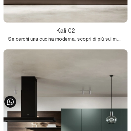
Kalì 02
Se cerchi una cucina moderna, scopri di più sul modello Kalì 02 Arredo3.