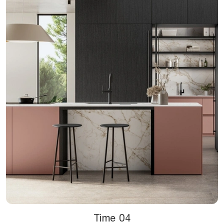
Time 04