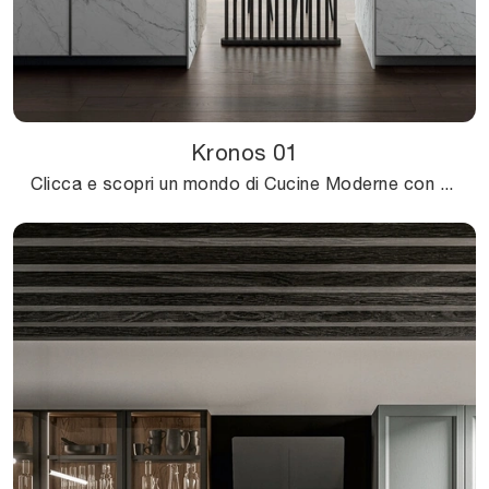
Kronos 01
Clicca e scopri un mondo di Cucine Moderne con penisola: la cucina Kronos 01 Arredo3 in gres ti aspetta!