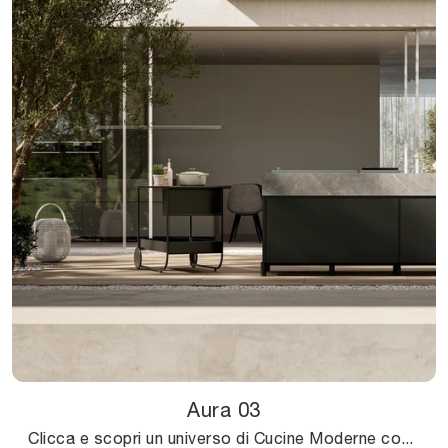
Aura 03
Clicca e scopri un universo di Cucine Moderne con isola: la cucina Aura 03 Arredo3 in metallo ti attende!