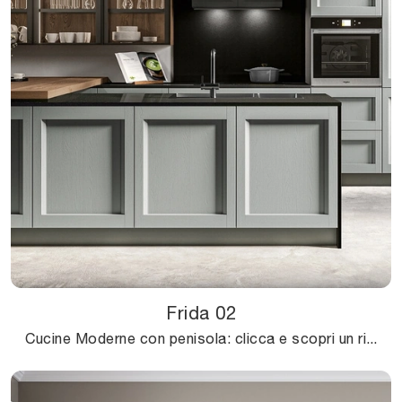
Frida 02
Cucine Moderne con penisola: clicca e scopri un ricco catalogo di soluzioni dell'azienda Arredo3, tra cui il modello Frida 02.