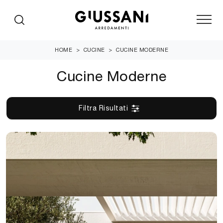
HOME
>
CUCINE
>
CUCINE MODERNE
Cucine Moderne
Filtra Risultati