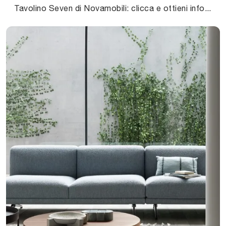
Tavolino Seven di Novamobili: clicca e ottieni informazioni sui Complementi e tavolini moderni in laccato del rinomato marchio!