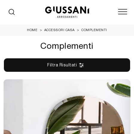
HOME
>
ACCESSORI CASA
>
COMPLEMENTI
Complementi
Filtra Risultati