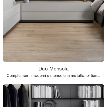
Duo Mensola
Complementi moderni e mensole in metallo: ottieni informazioni sul modello Duo Mensola di Novamobili e potrai arricchire i tuoi interni.