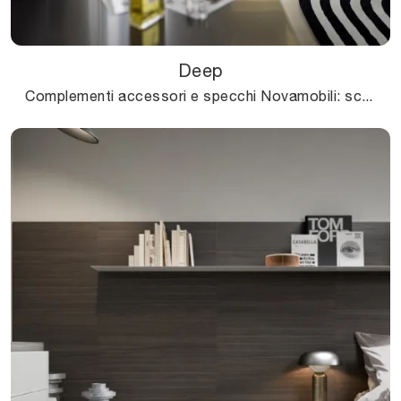
Deep
Complementi accessori e specchi Novamobili: scopri come valorizzare i tuoi spazi moderni con il modello Deep.