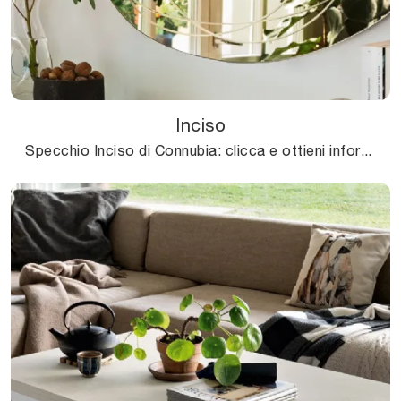
Inciso
Specchio Inciso di Connubia: clicca e ottieni informazioni sui Complementi e specchi moderni senza cornice del rinomato brand!