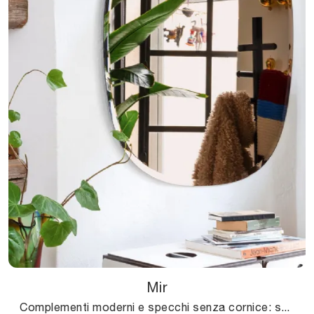
Mir
Complementi moderni e specchi senza cornice: scopri di più sul modello Mir di Connubia e potrai completare i tuoi interni.