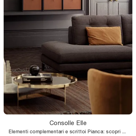
Consolle Elle
Elementi complementari e scrittoi Pianca: scopri come arricchire i tuoi locali moderni con il modello Consolle Elle.