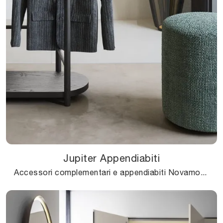
Jupiter Appendiabiti
Accessori complementari e appendiabiti Novamobili: scopri come valorizzare i tuoi interni moderni con il modello Jupiter Appendiabiti.