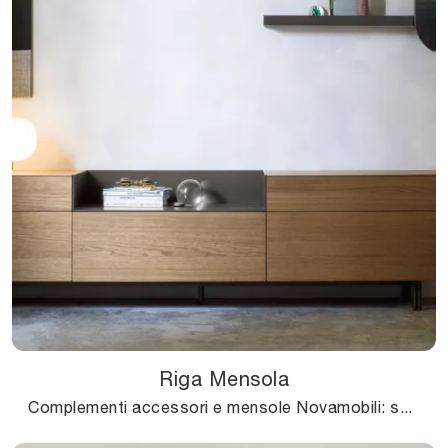
Riga Mensola
Complementi accessori e mensole Novamobili: scopri come valorizzare i tuoi spazi moderni con il modello Riga Mensola.