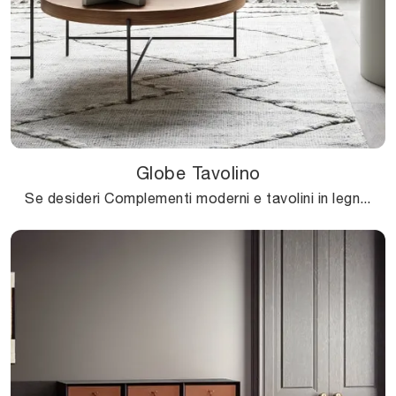
Globe Tavolino
Se desideri Complementi moderni e tavolini in legno ottieni informazioni sul modello Globe Tavolino del brand Novamobili.