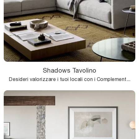
Shadows Tavolino
Desideri valorizzare i tuoi locali con i Complementi Novamobili? Ti presentiamo differenti modelli di tavolini in legno come Shadows Tavolino.