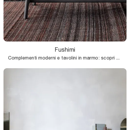
Fushimi
Complementi moderni e tavolini in marmo: scopri di più sul modello Fushimi di Pianca e potrai arricchire i tuoi spazi.