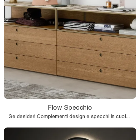
Flow Specchio
Se desideri Complementi design e specchi in cuoio scopri di più sul modello Flow Specchio dell'azienda Novamobili.