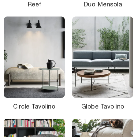
Reef
Duo Mensola
Circle Tavolino
Globe Tavolino