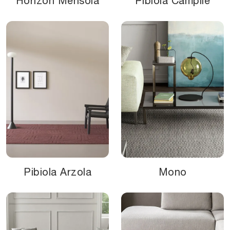
Horizon Mensola
Pibiola Campile
Pibiola Arzola
Mono