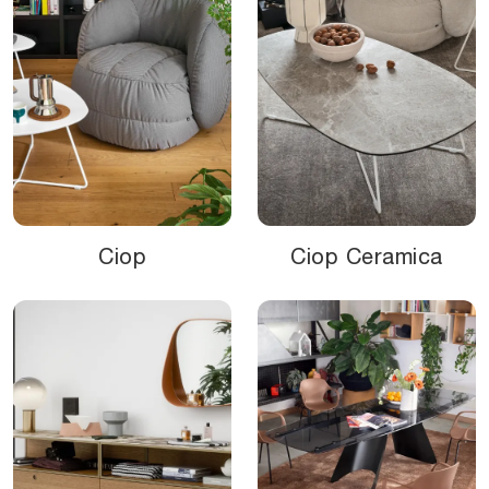
Ciop
Ciop Ceramica