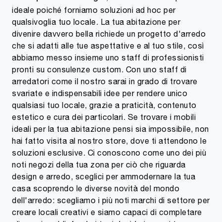
ideale poiché forniamo soluzioni ad hoc per
qualsivoglia tuo locale. La tua abitazione per
divenire davvero bella richiede un progetto d'arredo
che si adatti alle tue aspettative e al tuo stile, così
abbiamo messo insieme uno staff di professionisti
pronti su consulenze custom. Con uno staff di
arredatori come il nostro sarai in grado di trovare
svariate e indispensabili idee per rendere unico
qualsiasi tuo locale, grazie a praticità, contenuto
estetico e cura dei particolari. Se trovare i mobili
ideali per la tua abitazione pensi sia impossibile, non
hai fatto visita al nostro store, dove ti attendono le
soluzioni esclusive. Ci conoscono come uno dei più
noti negozi della tua zona per ciò che riguarda
design e arredo, sceglici per ammodernare la tua
casa scoprendo le diverse novità del mondo
dell'arredo: scegliamo i più noti marchi di settore per
creare locali creativi e siamo capaci di completare