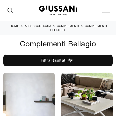
HOME
>
ACCESSORI CASA
>
COMPLEMENTI
>
COMPLEMENTI
BELLAGIO
Complementi Bellagio
Filtra Risultati