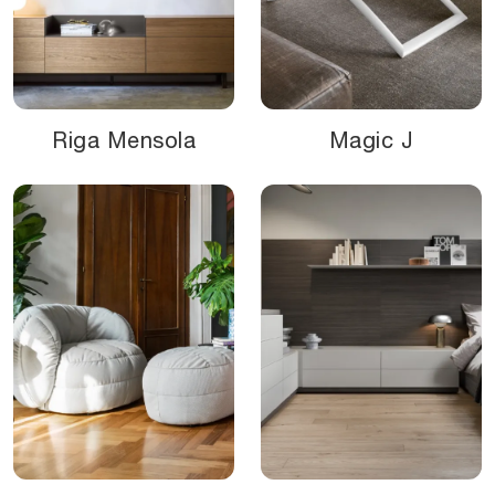
Riga Mensola
Magic J