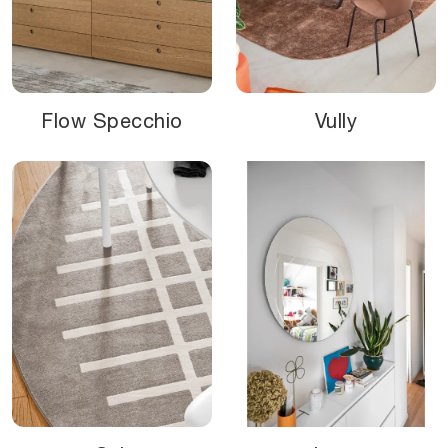
Flow Specchio
Vully