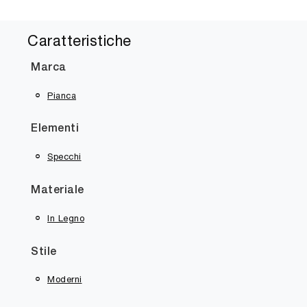
Caratteristiche
Marca
Pianca
Elementi
Specchi
Materiale
In Legno
Stile
Moderni