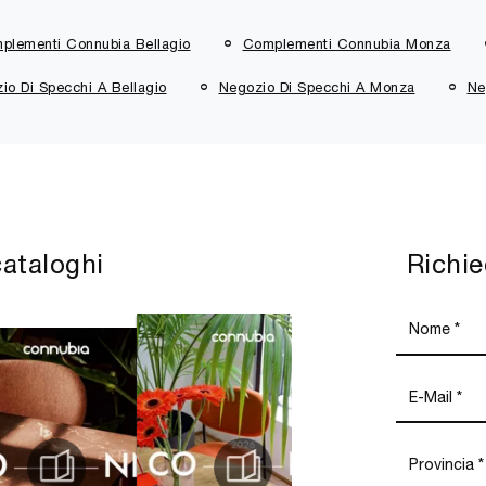
plementi Connubia Bellagio
Complementi Connubia Monza
io Di Specchi A Bellagio
Negozio Di Specchi A Monza
Ne
cataloghi
Richie