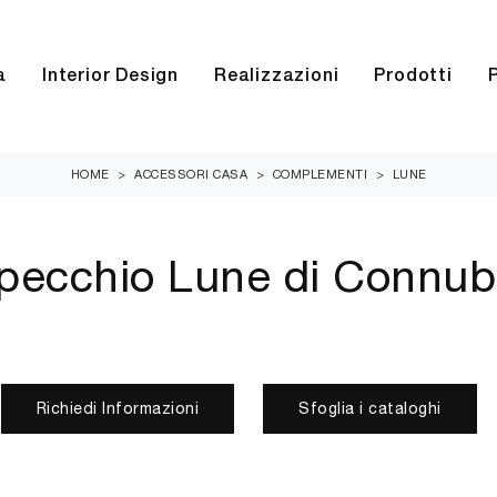
a
Interior Design
Realizzazioni
Prodotti
HOME
>
ACCESSORI CASA
>
COMPLEMENTI
>
LUNE
pecchio Lune di Connub
Richiedi Informazioni
Sfoglia i cataloghi