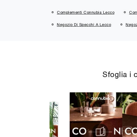
Complementi Connubia Lecco
Com
Negozio Di Specchi A Lecco
Negoz
Sfoglia i 