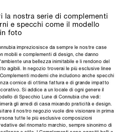
i la nostra serie di complementi
ni e specchi come il modello
in foto
nnubia impreziosisce da sempre le nostre case
n mobili e complementi di design, che danno
l'ambiente una bellezza inimitabile e li rendono del
tto agibili. In negozio troverai le più esclusive linee
 Complementi moderni che includono anche specchi
nza cornice di ottima fattura e di grande impatto
corativo. Si addice a un locale di ogni genere il
dello di Specchio Lune di Connubia che vedi:
timerà gli arredi di casa mixando praticità e design.
sitare il nostro negozio vuole dire visionare in prima
rsona tutte le più esclusive composizioni
redative del rinomato marchio, sempre sinonimo di