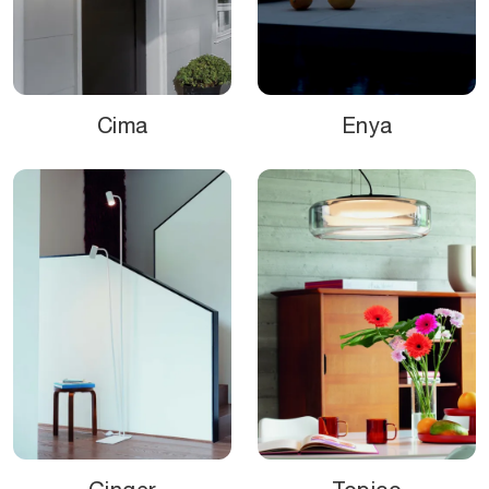
Cima
Enya