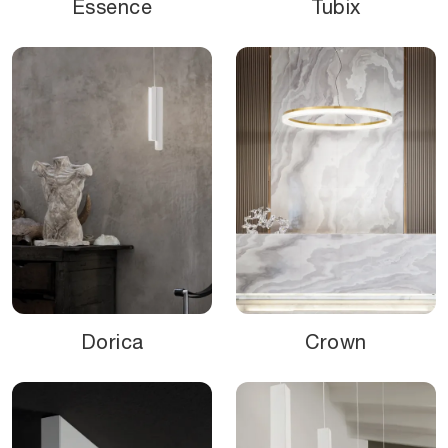
Essence
Tubix
Dorica
Crown