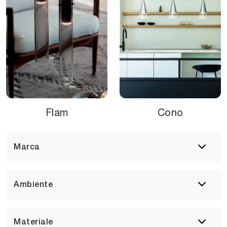
Flam
Cono
Marca
Ambiente
Materiale