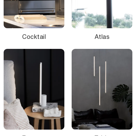
Cocktail
Atlas