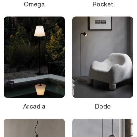
Omega
Rocket
Arcadia
Dodo