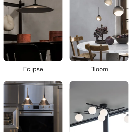
Eclipse
Bloom