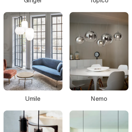
Ginger
Topico
Umile
Nemo