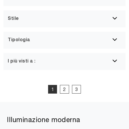
Stile
Tipologia
I più visti a :
1
2
3
Illuminazione moderna