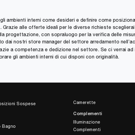
 gli ambienti interni come desideri e definire come posizionare
Grazie alle offerte ideali per le diverse richieste sceglierai
la progettazione, con sopraluogo per la verifica delle misur
to dai nostri store manager del settore arredamento nell’a
razie a competenza e dedizione nel settore. Se ci verrai ad i
rare gli ambienti interni di cui disponi con originalità.
Camerette
sizioni Sospese
Complementi
Illuminazione
o Bagno
Complementi