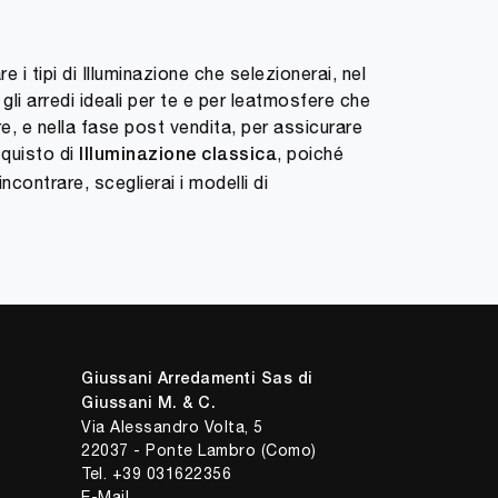
 i tipi di Illuminazione che selezionerai, nel
 gli arredi ideali per te e per leatmosfere che
e, e nella fase post vendita, per assicurare
cquisto di
, poiché
Illuminazione classica
ncontrare, sceglierai i modelli di
Giussani Arredamenti Sas di
Giussani M. & C.
Via Alessandro Volta, 5
22037 - Ponte Lambro (Como)
Tel.
+39 031622356
E-Mail.