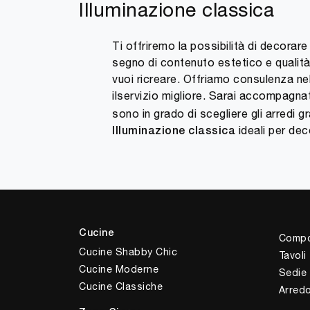
Illuminazione classica
Ti offriremo la possibilità di decorare
segno di contenuto estetico e qualità. 
vuoi ricreare. Offriamo consulenza nel
ilservizio migliore. Sarai accompagna
sono in grado di scegliere gli arredi g
ideali per deco
Illuminazione classica
Cucine
Compo
Cucine Shabby Chic
Tavoli
Cucine Moderne
Sedie
Cucine Classiche
Arred