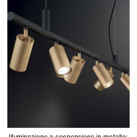
Illuminazione a sospensione in metallo: