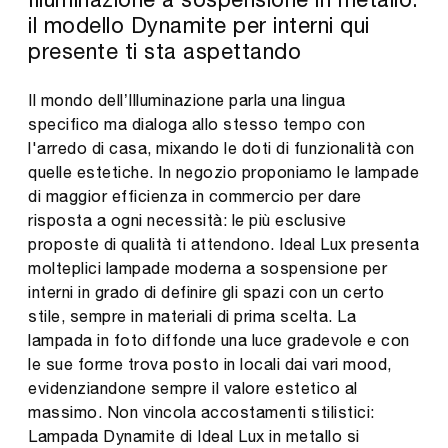
il modello Dynamite per interni qui
presente ti sta aspettando
Il mondo dell’Illuminazione parla una lingua
specifico ma dialoga allo stesso tempo con
l'arredo di casa, mixando le doti di funzionalità con
quelle estetiche. In negozio proponiamo le lampade
di maggior efficienza in commercio per dare
risposta a ogni necessità: le più esclusive
proposte di qualità ti attendono. Ideal Lux presenta
molteplici lampade moderna a sospensione per
interni in grado di definire gli spazi con un certo
stile, sempre in materiali di prima scelta. La
lampada in foto diffonde una luce gradevole e con
le sue forme trova posto in locali dai vari mood,
evidenziandone sempre il valore estetico al
massimo. Non vincola accostamenti stilistici:
Lampada Dynamite di Ideal Lux in metallo si