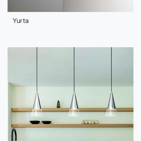
Yurta