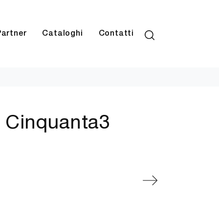
Partner
Cataloghi
Contatti
di Cinquanta3