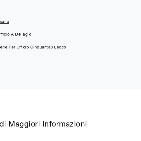
ssano
fficio A Bellagio
erie Per Ufficio Cinquanta3 Lecco
di Maggiori Informazioni