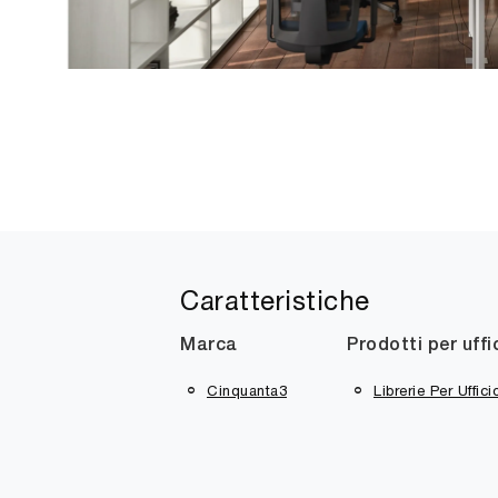
Caratteristiche
Marca
Prodotti per uffi
Cinquanta3
Librerie Per Uffici