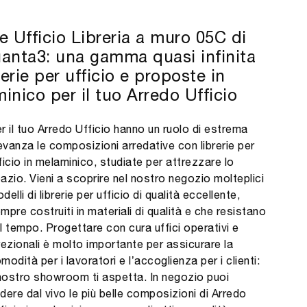
e Ufficio Libreria a muro 05C di
anta3: una gamma quasi infinita
rerie per ufficio e proposte in
inico per il tuo Arredo Ufficio
r il tuo Arredo Ufficio hanno un ruolo di estrema
levanza le composizioni arredative con librerie per
ficio in melaminico, studiate per attrezzare lo
azio. Vieni a scoprire nel nostro negozio molteplici
delli di librerie per ufficio di qualità eccellente,
mpre costruiti in materiali di qualità e che resistano
l tempo. Progettare con cura uffici operativi e
rezionali è molto importante per assicurare la
modità per i lavoratori e l’accoglienza per i clienti:
 nostro showroom ti aspetta. In negozio puoi
dere dal vivo le più belle composizioni di Arredo