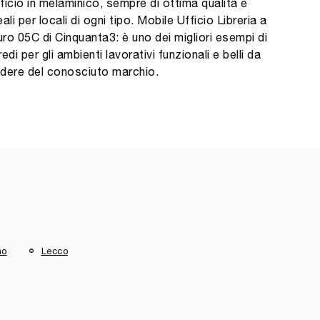
ficio in melaminico, sempre di ottima qualità e
eali per locali di ogni tipo. Mobile Ufficio Libreria a
ro 05C di Cinquanta3: è uno dei migliori esempi di
redi per gli ambienti lavorativi funzionali e belli da
dere del conosciuto marchio.
no
Lecco