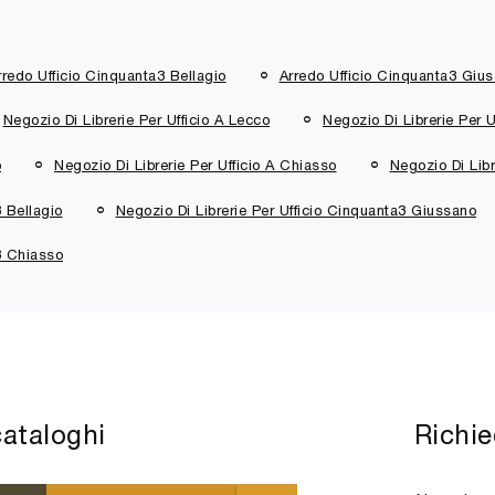
rredo Ufficio Cinquanta3 Bellagio
Arredo Ufficio Cinquanta3 Giu
Negozio Di Librerie Per Ufficio A Lecco
Negozio Di Librerie Per U
o
Negozio Di Librerie Per Ufficio A Chiasso
Negozio Di Libr
3 Bellagio
Negozio Di Librerie Per Ufficio Cinquanta3 Giussano
3 Chiasso
cataloghi
Richie