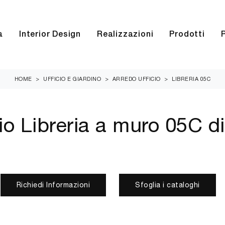
a
Interior Design
Realizzazioni
Prodotti
HOME
>
UFFICIO E GIARDINO
>
ARREDO UFFICIO
>
LIBRERIA 05C
io Libreria a muro 05C 
Richiedi Informazioni
Sfoglia i cataloghi