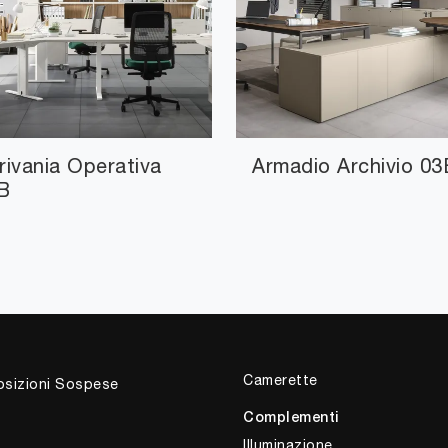
rivania Operativa
Armadio Archivio 03
B
Camerette
sizioni Sospese
Complementi
Illuminazione