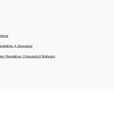
Monza
eception A Giussano
oni Reception Cinquanta3 Bellagio