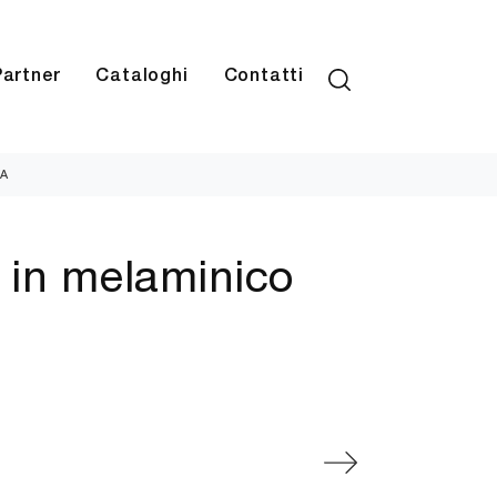
Partner
Cataloghi
Contatti
7A
 in melaminico