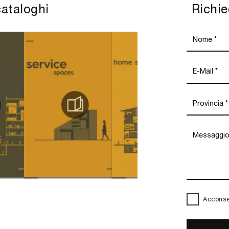
cataloghi
Richie
Acconsen