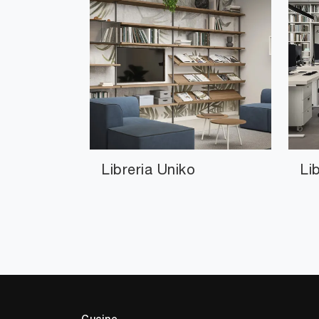
Libreria Uniko
Li