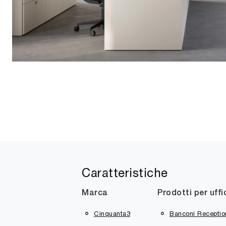
Caratteristiche
Marca
Prodotti per uffi
Cinquanta3
Banconi Receptio