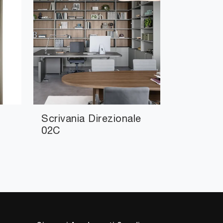
Scrivania Direzionale
02C