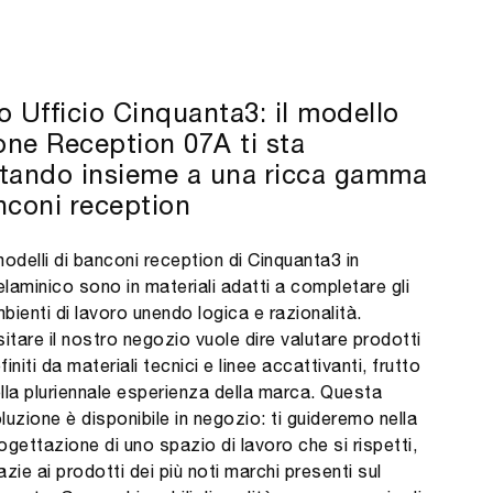
o Ufficio Cinquanta3: il modello
ne Reception 07A ti sta
tando insieme a una ricca gamma
nconi reception
modelli di banconi reception di Cinquanta3 in
laminico sono in materiali adatti a completare gli
bienti di lavoro unendo logica e razionalità.
sitare il nostro negozio vuole dire valutare prodotti
finiti da materiali tecnici e linee accattivanti, frutto
lla pluriennale esperienza della marca. Questa
luzione è disponibile in negozio: ti guideremo nella
ogettazione di uno spazio di lavoro che si rispetti,
azie ai prodotti dei più noti marchi presenti sul