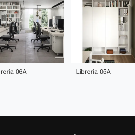
breria 06A
Libreria 05A