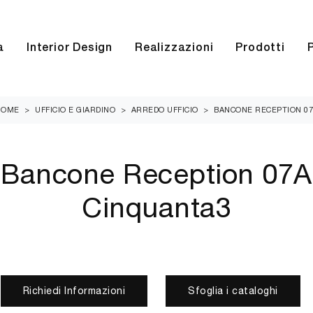
a
Interior Design
Realizzazioni
Prodotti
HOME
>
UFFICIO E GIARDINO
>
ARREDO UFFICIO
>
BANCONE RECEPTION 0
o Bancone Reception 07A
Cinquanta3
Richiedi Informazioni
Sfoglia i cataloghi