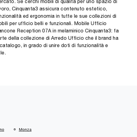
rcato. Se cerchi mobili di qualità per uno spazio di
voro, Cinquanta3 assicura contenuto estetico,
nzionalità ed ergonomia in tutte le sue collezioni di
bili per ufficio belli e funzionali. Mobile Ufficio
ncone Reception 07A in melaminico Cinquanta3: fa
rte della collezione di Arredo Ufficio che il brand ha
 catalogo, in grado di unire doti di funzionalità e
ile.
no
Monza