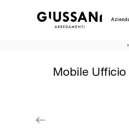
Aziend
Mobile Uffici