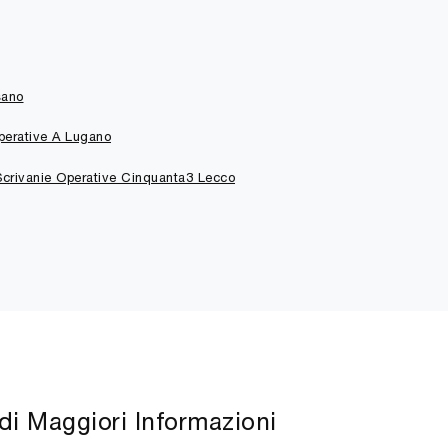
sano
perative A Lugano
Scrivanie Operative Cinquanta3 Lecco
di Maggiori Informazioni