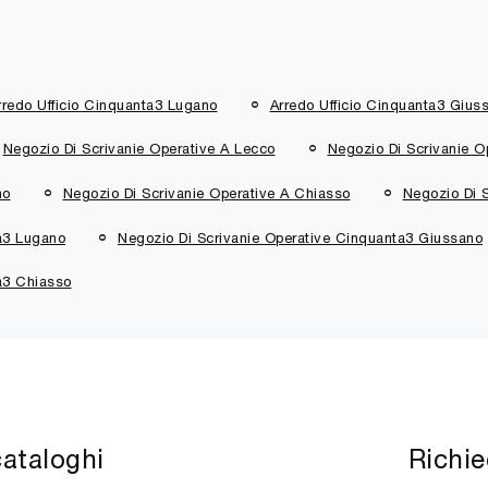
rredo Ufficio Cinquanta3 Lugano
Arredo Ufficio Cinquanta3 Gius
Negozio Di Scrivanie Operative A Lecco
Negozio Di Scrivanie O
no
Negozio Di Scrivanie Operative A Chiasso
Negozio Di 
a3 Lugano
Negozio Di Scrivanie Operative Cinquanta3 Giussano
a3 Chiasso
cataloghi
Richie