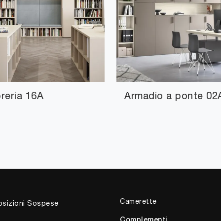
breria 16A
Armadio a ponte 02
Camerette
sizioni Sospese
Complementi