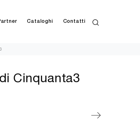
Partner
Cataloghi
Contatti
C
 di Cinquanta3