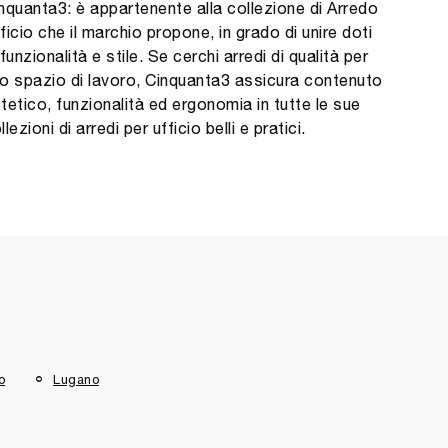
nquanta3: è appartenente alla collezione di Arredo
ficio che il marchio propone, in grado di unire doti
 funzionalità e stile. Se cerchi arredi di qualità per
o spazio di lavoro, Cinquanta3 assicura contenuto
tetico, funzionalità ed ergonomia in tutte le sue
llezioni di arredi per ufficio belli e pratici.
o
Lugano