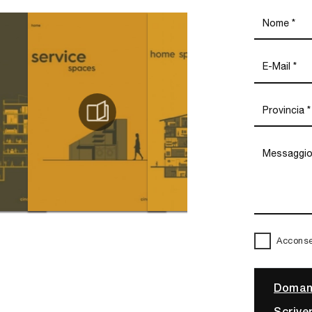
Acconsen
Domand