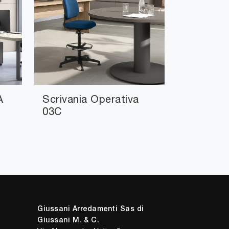
A
Scrivania Operativa
03C
Giussani Arredamenti Sas di
Giussani M. & C.