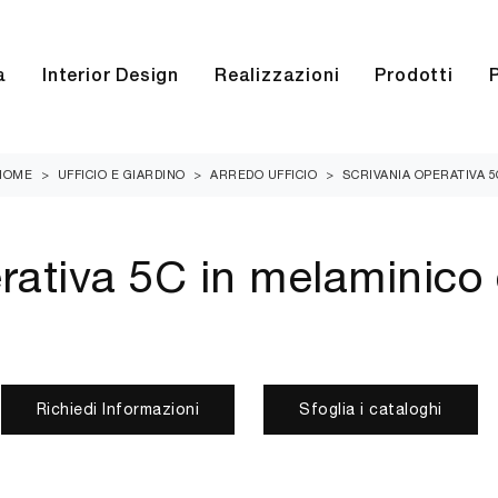
a
Interior Design
Realizzazioni
Prodotti
HOME
>
UFFICIO E GIARDINO
>
ARREDO UFFICIO
>
SCRIVANIA OPERATIVA 5
rativa 5C in melaminico
Richiedi Informazioni
Sfoglia i cataloghi