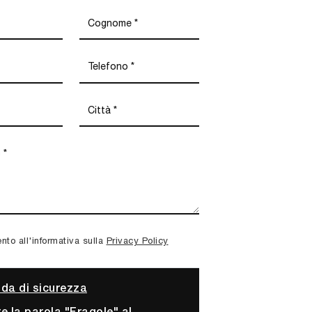
to all'informativa sulla
Privacy Policy
a di sicurezza