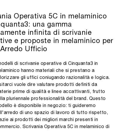
ania Operativa 5C in melaminico
nquanta3: una gamma
camente infinita di scrivanie
tive e proposte in melaminico per
 Arredo Ufficio
modelli di scrivanie operative di Cinquanta3 in
laminico hanno materiali che si prestano a
lorizzare gli uffici coniugando razionalità e logica.
sitarci vuole dire valutare prodotti definiti da
terie prime di qualità e linee accattivanti, frutto
lla pluriennale professionalità del brand. Questo
dello è disponibile in negozio: ti guideremo
ll'arredo di uno spazio di lavoro di tutto rispetto,
azie ai prodotti dei migliori marchi presenti in
mmercio. Scrivania Operativa 5C in melaminico di