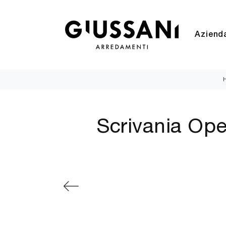
Aziend
Scrivania Ope