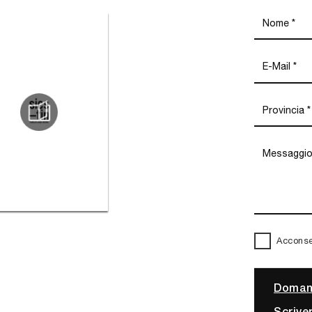
Acconsen
Domand