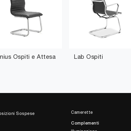
nius Ospiti e Attesa
Lab Ospiti
Camerette
sizioni Sospese
Complementi