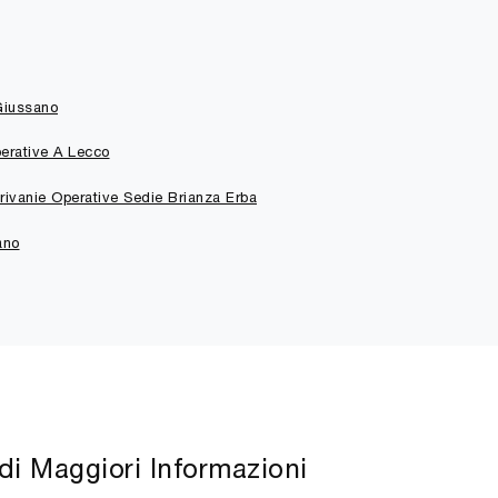
 Giussano
erative A Lecco
rivanie Operative Sedie Brianza Erba
ano
di Maggiori Informazioni