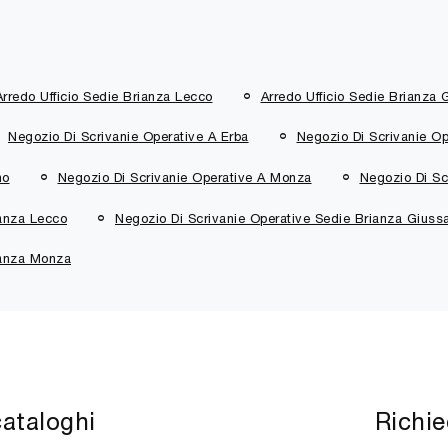
Arredo Ufficio Sedie Brianza Lecco
Arredo Ufficio Sedie Brianza
Negozio Di Scrivanie Operative A Erba
Negozio Di Scrivanie Op
no
Negozio Di Scrivanie Operative A Monza
Negozio Di Sc
ianza Lecco
Negozio Di Scrivanie Operative Sedie Brianza Giuss
ianza Monza
cataloghi
Richie