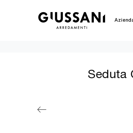
Aziend
Seduta O