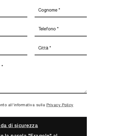
to all'informativa sulla
Privacy Policy
a di sicurezza