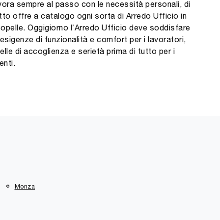
vora sempre al passo con le necessità personali, di
tto offre a catalogo ogni sorta di Arredo Ufficio in
opelle. Oggigiorno l’Arredo Ufficio deve soddisfare
 esigenze di funzionalità e comfort per i lavoratori,
elle di accoglienza e serietà prima di tutto per i
ienti.
Monza