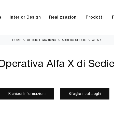
a
Interior Design
Realizzazioni
Prodotti
HOME
>
UFFICIO E GIARDINO
>
ARREDO UFFICIO
>
ALFA X
perativa Alfa X di Sedi
Richiedi Informazioni
Sfoglia i cataloghi