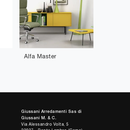
Alfa Master
Giussani Arredamenti Sas di
Giussani M. & C.
Via Alessandro Volta, 5