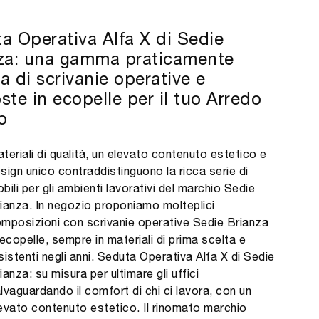
a Operativa Alfa X di Sedie
za: una gamma praticamente
ta di scrivanie operative e
ste in ecopelle per il tuo Arredo
o
teriali di qualità, un elevato contenuto estetico e
sign unico contraddistinguono la ricca serie di
bili per gli ambienti lavorativi del marchio Sedie
ianza. In negozio proponiamo molteplici
mposizioni con scrivanie operative Sedie Brianza
 ecopelle, sempre in materiali di prima scelta e
sistenti negli anni. Seduta Operativa Alfa X di Sedie
ianza: su misura per ultimare gli uffici
lvaguardando il comfort di chi ci lavora, con un
evato contenuto estetico. Il rinomato marchio