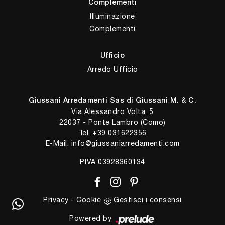
Complementi
Illuminazione
Complementi
Ufficio
Arredo Ufficio
Giussani Arredamenti Sas di Giussani M. & C.
Via Alessandro Volta, 5
22037 - Ponte Lambro (Como)
Tel.
+39 031622356
E-Mail.
info@giussaniarredamenti.com
P.IVA 03928360134
Privacy
-
Cookie
Gestisci i consensi
Powered by