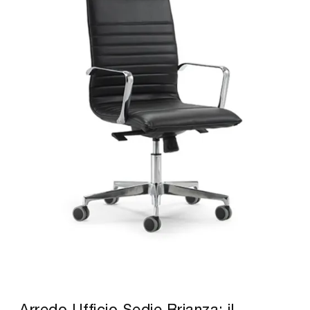
Arredo Ufficio Sedie Brianza: il