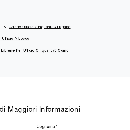
Arredo Ufficio Cinquanta3 Lugano
r Ufficio A Lecco
 Librerie Per Ufficio Cinquanta3 Como
di Maggiori Informazioni