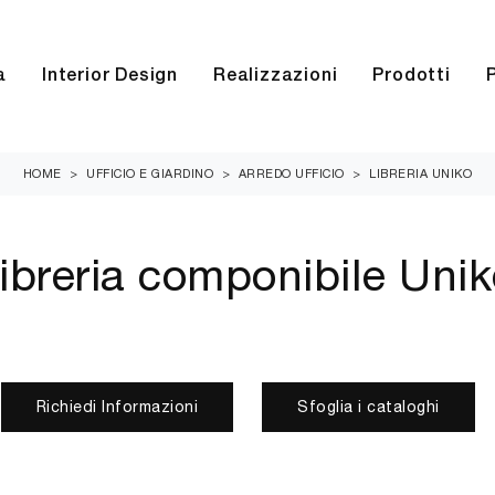
a
Interior Design
Realizzazioni
Prodotti
HOME
>
UFFICIO E GIARDINO
>
ARREDO UFFICIO
>
LIBRERIA UNIKO
Libreria componibile Uni
Richiedi Informazioni
Sfoglia i cataloghi