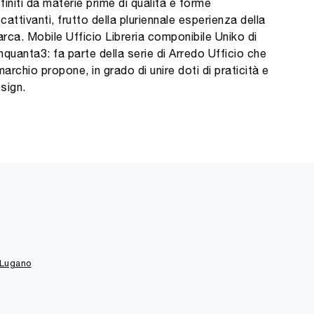
finiti da materie prime di qualità e forme
cattivanti, frutto della pluriennale esperienza della
rca. Mobile Ufficio Libreria componibile Uniko di
nquanta3: fa parte della serie di Arredo Ufficio che
 marchio propone, in grado di unire doti di praticità e
sign.
Lugano