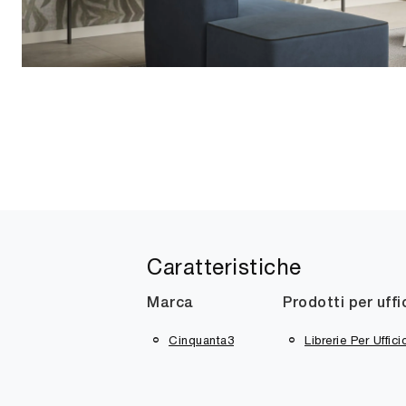
Caratteristiche
Marca
Prodotti per uffi
Cinquanta3
Librerie Per Uffici