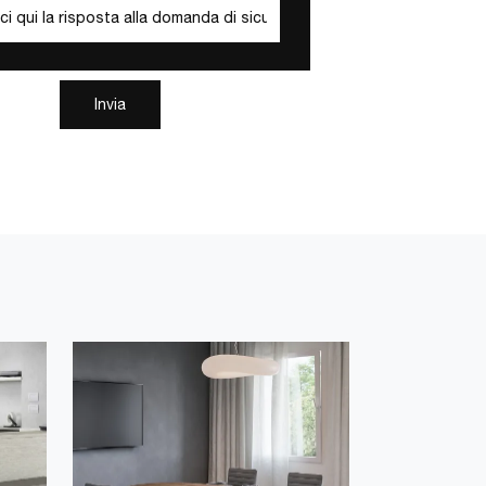
Invia