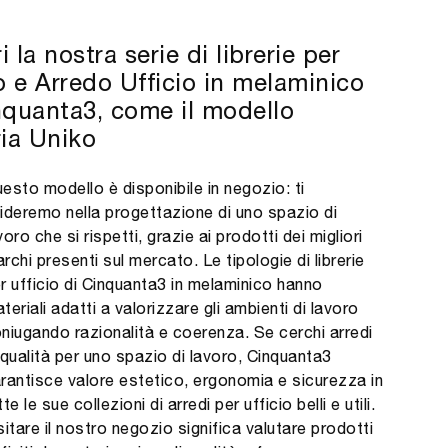
 la nostra serie di librerie per
io e Arredo Ufficio in melaminico
nquanta3, come il modello
ria Uniko
esto modello è disponibile in negozio: ti
ideremo nella progettazione di uno spazio di
voro che si rispetti, grazie ai prodotti dei migliori
rchi presenti sul mercato. Le tipologie di librerie
r ufficio di Cinquanta3 in melaminico hanno
teriali adatti a valorizzare gli ambienti di lavoro
niugando razionalità e coerenza. Se cerchi arredi
 qualità per uno spazio di lavoro, Cinquanta3
rantisce valore estetico, ergonomia e sicurezza in
tte le sue collezioni di arredi per ufficio belli e utili.
sitare il nostro negozio significa valutare prodotti