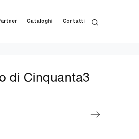
Partner
Cataloghi
Contatti
ko di Cinquanta3