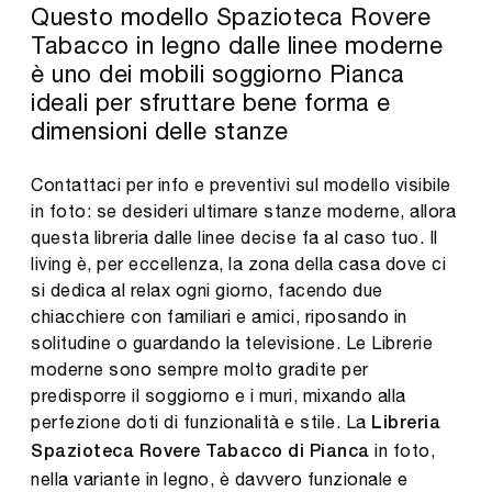
Questo modello Spazioteca Rovere
Tabacco in legno dalle linee moderne
è uno dei mobili soggiorno Pianca
ideali per sfruttare bene forma e
dimensioni delle stanze
Contattaci per info e preventivi sul modello visibile
in foto: se desideri ultimare stanze moderne, allora
questa libreria dalle linee decise fa al caso tuo. Il
living è, per eccellenza, la zona della casa dove ci
si dedica al relax ogni giorno, facendo due
chiacchiere con familiari e amici, riposando in
solitudine o guardando la televisione. Le Librerie
moderne sono sempre molto gradite per
predisporre il soggiorno e i muri, mixando alla
perfezione doti di funzionalità e stile. La
Libreria
in foto,
Spazioteca Rovere Tabacco di Pianca
nella variante in legno, è davvero funzionale e