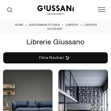
HOME
>
ARREDAMENTO CASA
>
LIBRERIE
>
LIBRERIE
GIUSSANO
Librerie Giussano
Filtra Risultati