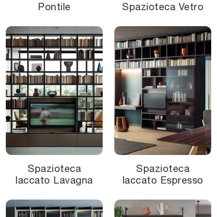
Pontile
Spazioteca Vetro
Spazioteca
Spazioteca
laccato Lavagna
laccato Espresso