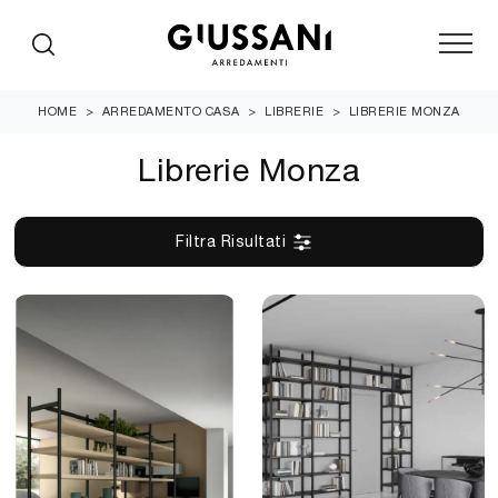
HOME
>
ARREDAMENTO CASA
>
LIBRERIE
>
LIBRERIE MONZA
Librerie Monza
Filtra Risultati