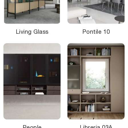
Living Glass
Pontile 10
People
Libreria 03A