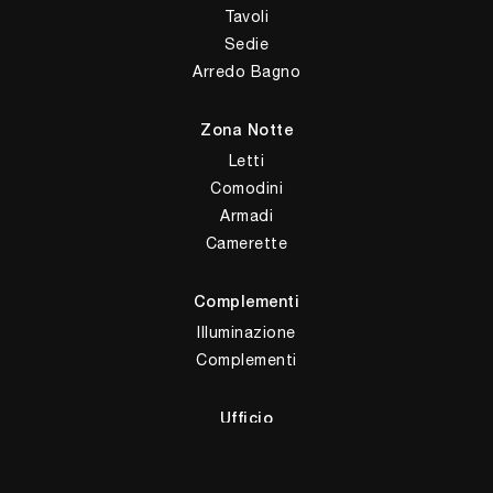
Tavoli
Sedie
Arredo Bagno
Zona Notte
Letti
Comodini
Armadi
Camerette
Complementi
Illuminazione
Complementi
Ufficio
Arredo Ufficio