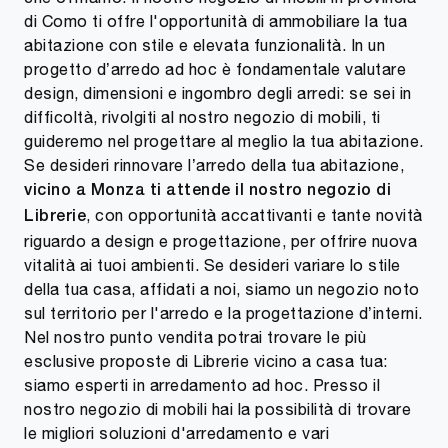
di Como ti offre l'opportunità di ammobiliare la tua
abitazione con stile e elevata funzionalità. In un
progetto d’arredo ad hoc è fondamentale valutare
design, dimensioni e ingombro degli arredi: se sei in
difficoltà, rivolgiti al nostro negozio di mobili, ti
guideremo nel progettare al meglio la tua abitazione.
Se desideri rinnovare l’arredo della tua abitazione,
vicino a Monza ti attende il nostro negozio di
, con opportunità accattivanti e tante novità
Librerie
riguardo a design e progettazione, per offrire nuova
vitalità ai tuoi ambienti. Se desideri variare lo stile
della tua casa, affidati a noi, siamo un negozio noto
sul territorio per l'arredo e la progettazione d’interni.
Nel nostro punto vendita potrai trovare le più
esclusive proposte di Librerie vicino a casa tua:
siamo esperti in arredamento ad hoc. Presso il
nostro negozio di mobili hai la possibilità di trovare
le migliori soluzioni d'arredamento e vari