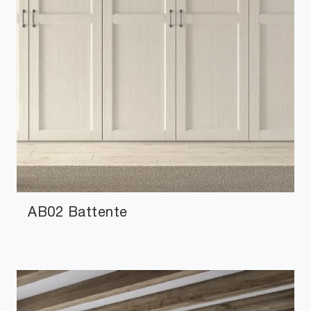
AB02 Battente