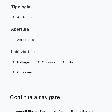
Tipologia
Ad Angolo
Apertura
Ante Battenti
I più visti a :
Bellagio
Chiasso
Erba
Giussano
Continua a navigare
Armadi Pianca Erba
Armadi Pianca Bellagio