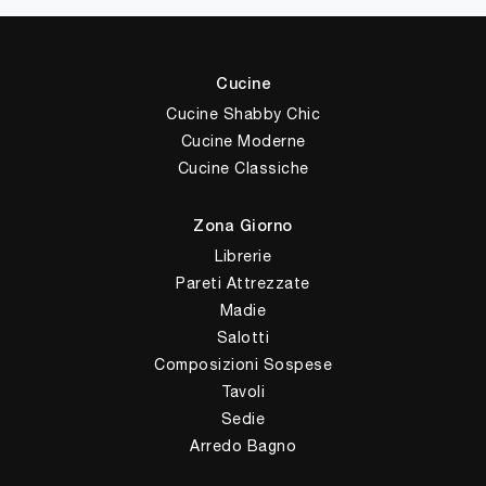
Cucine
Cucine Shabby Chic
Cucine Moderne
Cucine Classiche
Zona Giorno
Librerie
Pareti Attrezzate
Madie
Salotti
Composizioni Sospese
Tavoli
Sedie
Arredo Bagno