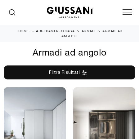
HOME
>
ARREDAMENTO CASA
>
ARMADI
>
ARMADI AD
ANGOLO
Armadi ad angolo
Filtra Risultati