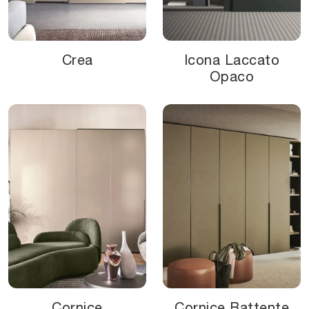
Crea
Icona Laccato
Opaco
Cornice
Cornice Battente