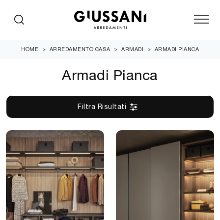
HOME
>
ARREDAMENTO CASA
>
ARMADI
>
ARMADI PIANCA
Armadi Pianca
Filtra Risultati