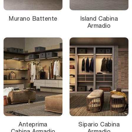
Murano Battente
Island Cabina
Armadio
Anteprima
Sipario Cabina
Cabina Armadio
Armadio