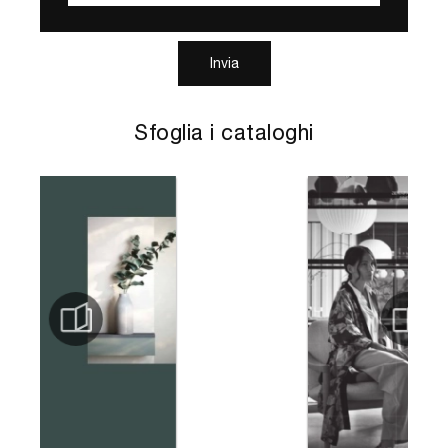
Invia
Sfoglia i cataloghi