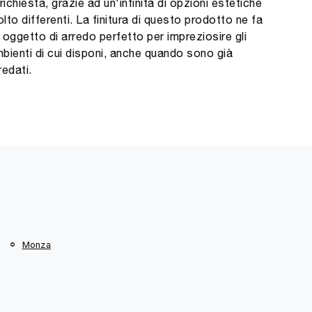
 richiesta, grazie ad un'infinità di opzioni estetiche
lto differenti. La finitura di questo prodotto ne fa
 oggetto di arredo perfetto per impreziosire gli
bienti di cui disponi, anche quando sono già
redati.
Monza