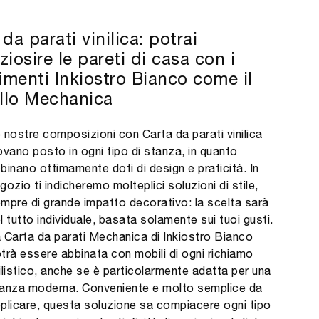
da parati vinilica: potrai
iosire le pareti di casa con i
timenti Inkiostro Bianco come il
llo Mechanica
 nostre composizioni con Carta da parati vinilica
ovano posto in ogni tipo di stanza, in quanto
binano ottimamente doti di design e praticità. In
gozio ti indicheremo molteplici soluzioni di stile,
mpre di grande impatto decorativo: la scelta sarà
l tutto individuale, basata solamente sui tuoi gusti.
 Carta da parati Mechanica di Inkiostro Bianco
trà essere abbinata con mobili di ogni richiamo
ilistico, anche se è particolarmente adatta per una
anza moderna. Conveniente e molto semplice da
plicare, questa soluzione sa compiacere ogni tipo