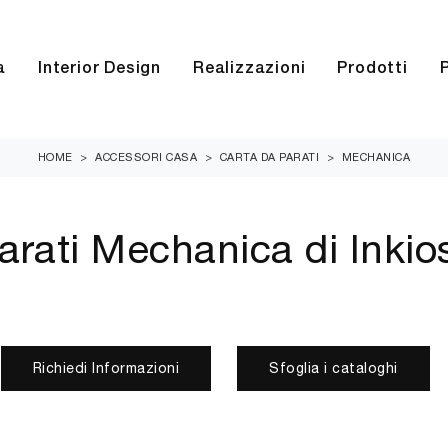
a
Interior Design
Realizzazioni
Prodotti
HOME
>
ACCESSORI CASA
>
CARTA DA PARATI
>
MECHANICA
arati Mechanica di Inkio
Richiedi Informazioni
Sfoglia i cataloghi