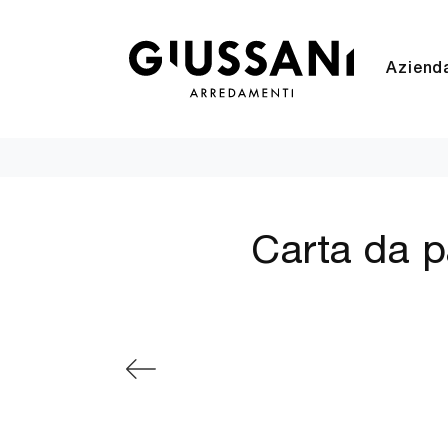
Aziend
Carta da p