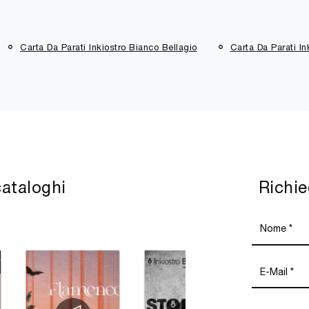
Carta Da Parati Inkiostro Bianco Bellagio
Carta Da Parati I
cataloghi
Richie