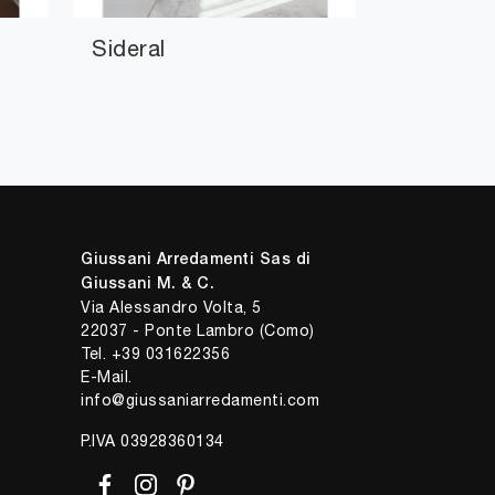
Sideral
Giussani Arredamenti Sas di
Giussani M. & C.
Via Alessandro Volta, 5
22037 - Ponte Lambro (Como)
Tel.
+39 031622356
E-Mail.
info@giussaniarredamenti.com
P.IVA 03928360134