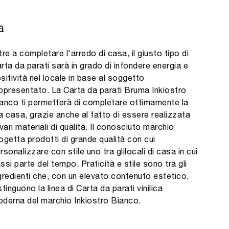
a
tre a completare l'arredo di casa, il giusto tipo di
rta da parati sarà in grado di infondere energia e
sitività nel locale in base al soggetto
ppresentato. La Carta da parati Bruma Inkiostro
anco ti permetterà di completare ottimamente la
a casa, grazie anche al fatto di essere realizzata
 vari materiali di qualità. Il conosciuto marchio
ogetta prodotti di grande qualità con cui
rsonalizzare con stile uno tra glilocali di casa in cui
ssi parte del tempo. Praticità e stile sono tra gli
gredienti che, con un elevato contenuto estetico,
stinguono la linea di Carta da parati vinilica
derna del marchio Inkiostro Bianco.