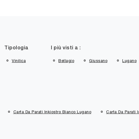
Tipologia
I più visti a :
Vinilica
Bellagio
Giussano
Lugano
Carta Da Parati Inkiostro Bianco Lugano
Carta Da Parati 