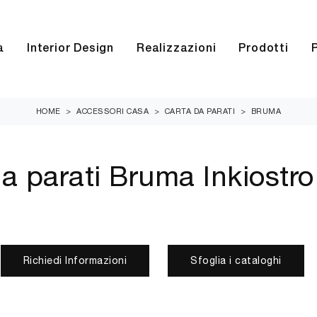
a
Interior Design
Realizzazioni
Prodotti
HOME
>
ACCESSORI CASA
>
CARTA DA PARATI
>
BRUMA
a parati Bruma Inkiostr
Richiedi Informazioni
Sfoglia i cataloghi