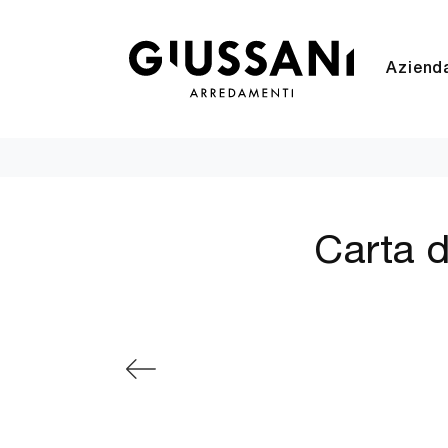
Aziend
Carta d