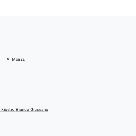
Monza
Inkiostro Bianco Giussano