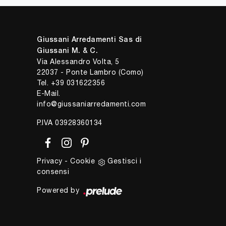
Giussani Arredamenti Sas di
Giussani M. & C.
Via Alessandro Volta, 5
22037 - Ponte Lambro (Como)
Tel.
+39 031622356
E-Mail.
info@giussaniarredamenti.com
P.IVA 03928360134
Privacy
-
Cookie
Gestisci i
consensi
Powered by