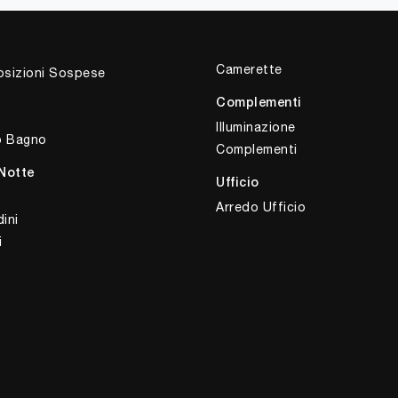
Camerette
sizioni Sospese
Complementi
Illuminazione
o Bagno
Complementi
Notte
Ufficio
Arredo Ufficio
ini
i