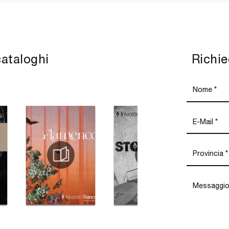
cataloghi
Richie