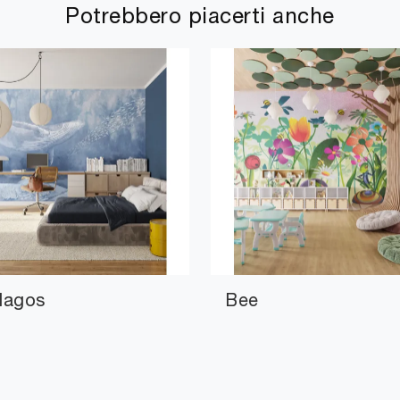
Potrebbero piacerti anche
lagos
Bee