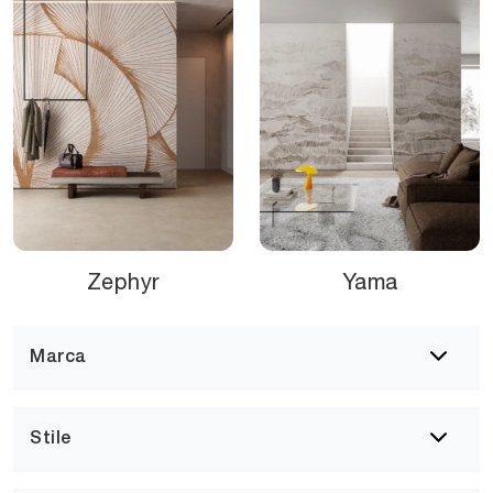
Zephyr
Yama
Marca
Stile