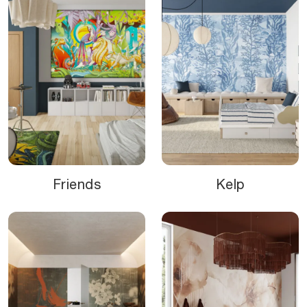
Friends
Kelp