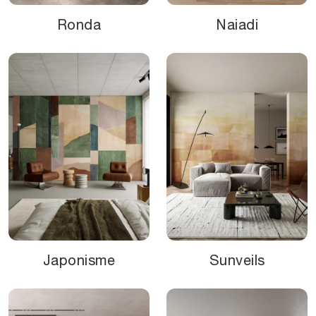
Ronda
Naiadi
Japonisme
Sunveils