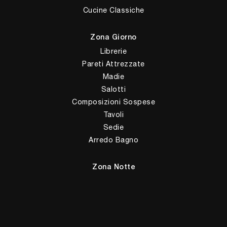
Cucine Classiche
Zona Giorno
Librerie
Pareti Attrezzate
Madie
Salotti
Composizioni Sospese
Tavoli
Sedie
Arredo Bagno
Zona Notte
Letti
Comodini
Armadi
Camerette