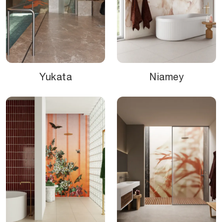
Yukata
Niamey