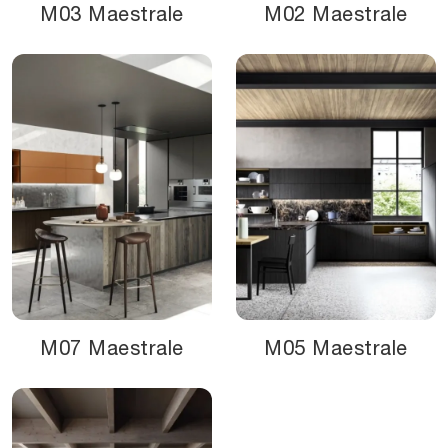
M03 Maestrale
M02 Maestrale
M07 Maestrale
M05 Maestrale