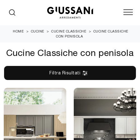
HOME
>
CUCINE
>
CUCINE CLASSICHE
>
CUCINE CLASSICHE
CON PENISOLA
Cucine Classiche con penisola
Filtra Risultati