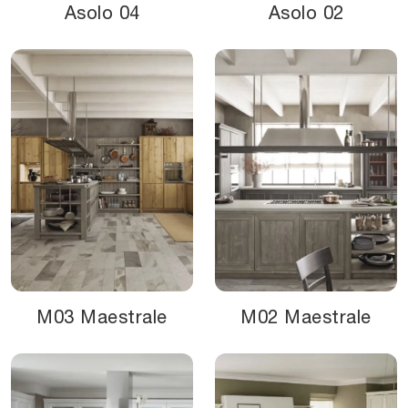
Asolo 04
Asolo 02
M03 Maestrale
M02 Maestrale