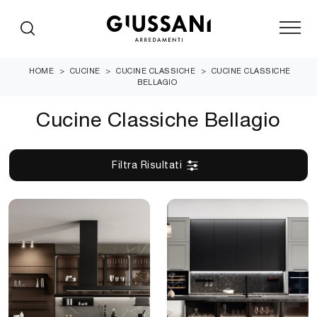
HOME
>
CUCINE
>
CUCINE CLASSICHE
>
CUCINE CLASSICHE
BELLAGIO
Cucine Classiche Bellagio
Filtra Risultati