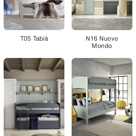
T05 Tabià
N16 Nuovo
Mondo