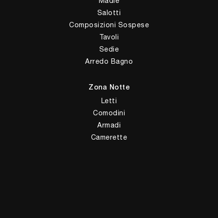
Madie
Salotti
Composizioni Sospese
Tavoli
Sedie
Arredo Bagno
Zona Notte
Letti
Comodini
Armadi
Camerette
Complementi
Illuminazione
Complementi
Ufficio