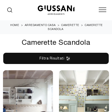
HOME
>
ARREDAMENTO CASA
>
CAMERETTE
>
CAMERETTE
SCANDOLA
Camerette Scandola
Filtra Risultati