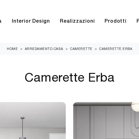
a
Interior Design
Realizzazioni
Prodotti
HOME
>
ARREDAMENTO CASA
>
CAMERETTE
>
CAMERETTE ERBA
Camerette Erba