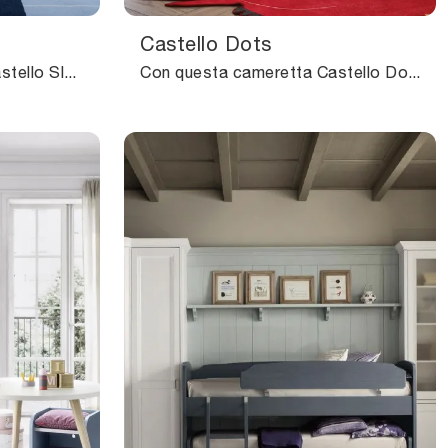
Castello Dots
Con questa cameretta Castello Slot Nidi, tra le soluzioni con letti a castello, potrai ammobiliare stanze moderne per bambine.
Con questa cameretta Castello Dots Nidi, tra le soluzioni con letti a castello, potrai progettare stanze moderne per bambini.