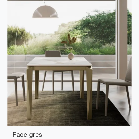
Face gres