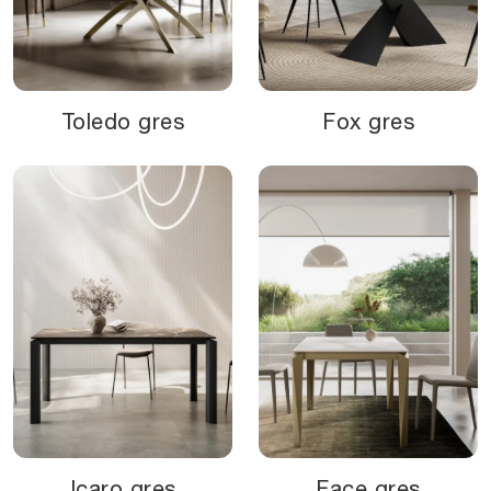
Toledo gres
Fox gres
Icaro gres
Face gres