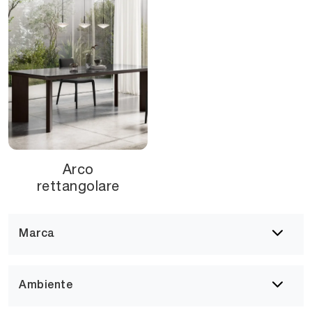
Arco
rettangolare
Marca
Ambiente