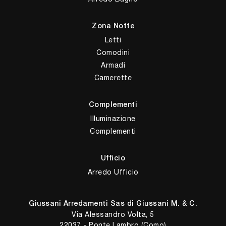
Zona Notte
Letti
Comodini
Armadi
Camerette
Complementi
Illuminazione
Complementi
Ufficio
Arredo Ufficio
Giussani Arredamenti Sas di Giussani M. & C.
Via Alessandro Volta, 5
22037 - Ponte Lambro (Como)