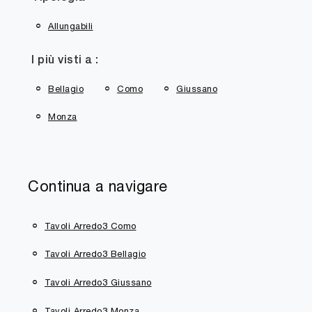
Allungabili
I più visti a :
Bellagio
Como
Giussano
Monza
Continua a navigare
Tavoli Arredo3 Como
Tavoli Arredo3 Bellagio
Tavoli Arredo3 Giussano
Tavoli Arredo3 Monza