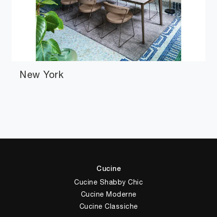
New York
Cucine
Cucine Shabby Chic
Cucine Moderne
Cucine Classiche