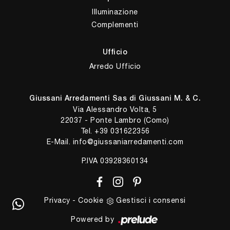
Illuminazione
Complementi
Ufficio
Arredo Ufficio
Giussani Arredamenti Sas di Giussani M. & C.
Via Alessandro Volta, 5
22037 - Ponte Lambro (Como)
Tel.
+39 031622356
E-Mail.
info@giussaniarredamenti.com
P.IVA 03928360134
Privacy
-
Cookie
Gestisci i consensi
Powered by