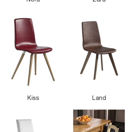
Kiss
Land