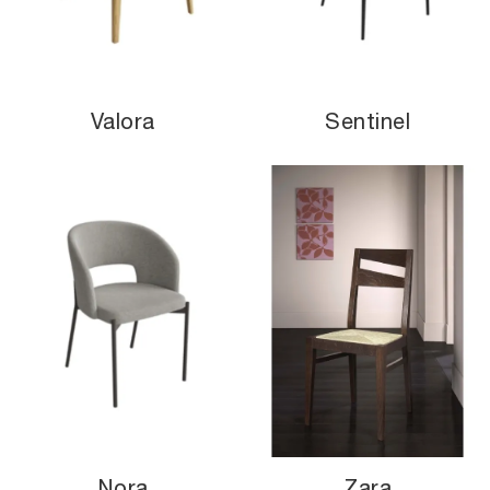
Valora
Sentinel
Nora
Zara