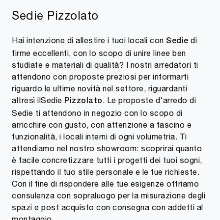
Sedie Pizzolato
Hai intenzione di allestire i tuoi locali con
di
Sedie
firme eccellenti, con lo scopo di unire linee ben
studiate e materiali di qualità? I nostri arredatori ti
attendono con proposte preziosi per informarti
riguardo le ultime novità nel settore, riguardanti
altresì ilSedie
. Le proposte d'arredo di
Pizzolato
Sedie ti attendono in negozio con lo scopo di
arricchire con gusto, con attenzione a fascino e
funzionalità, i locali interni di ogni volumetria. Ti
attendiamo nel nostro showroom: scoprirai quanto
è facile concretizzare tutti i progetti dei tuoi sogni,
rispettando il tuo stile personale e le tue richieste.
Con il fine di rispondere alle tue esigenze offriamo
consulenza con sopraluogo per la misurazione degli
spazi e post acquisto con consegna con addetti al
montaggio.