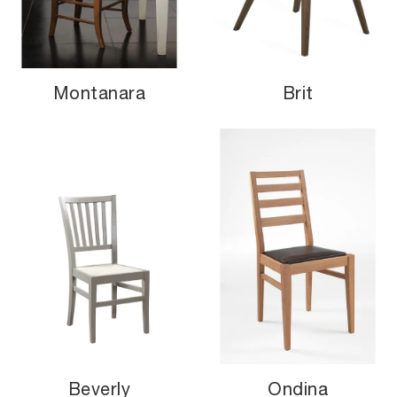
Montanara
Brit
Beverly
Ondina