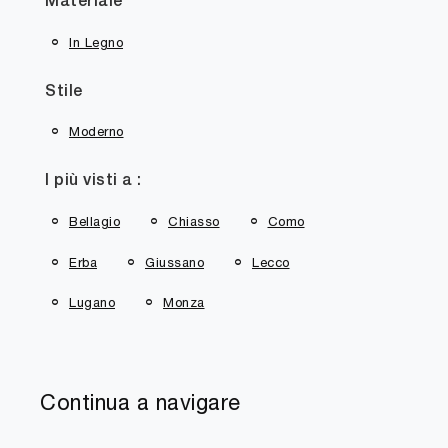
Materiale
In Legno
Stile
Moderno
I più visti a :
Bellagio
Chiasso
Como
Erba
Giussano
Lecco
Lugano
Monza
Continua a navigare