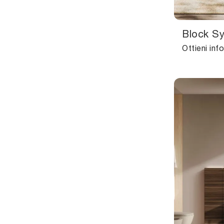
Block S