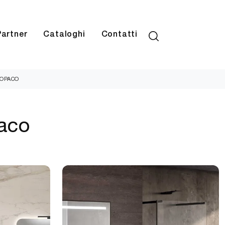
Partner
Cataloghi
Contatti
 OPACO
paco