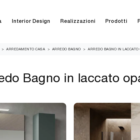
a
Interior Design
Realizzazioni
Prodotti
>
ARREDAMENTO CASA
>
ARREDO BAGNO
>
ARREDO BAGNO IN LACCATO
edo Bagno in laccato o