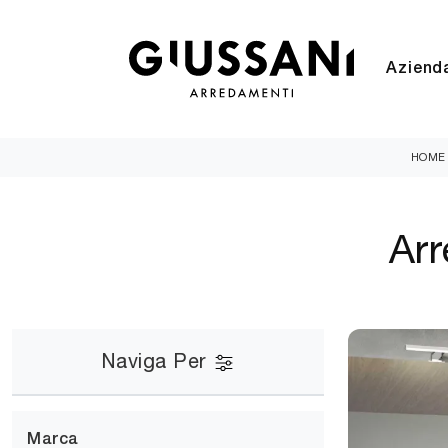
Aziend
HOME
Arr
Naviga Per
Marca