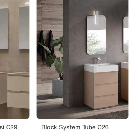
si C29
Block System Tube C26