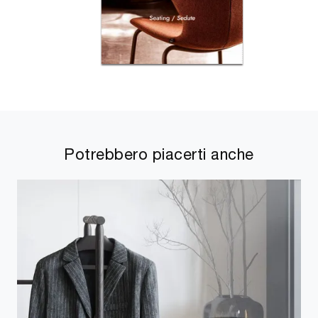
Potrebbero piacerti anche