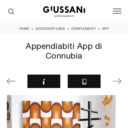
HOME
>
ACCESSORI CASA
>
COMPLEMENTI
>
APP
Appendiabiti App di
Connubia