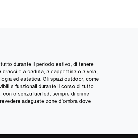
utto durante il periodo estivo, di tenere
a bracci o a caduta, a cappottina o a vela,
ologia ed estetica. Gli spazi outdoor, come
ili e funzionali durante il corso di tutto
 con o senza luci led, sempre di prima
no prevedere adeguate zone d’ombra dove