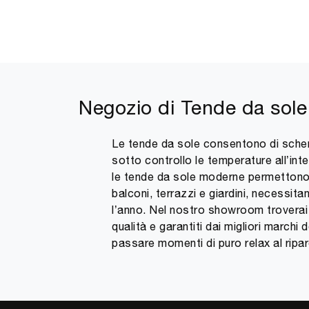
Negozio di Tende da sole
Le tende da sole consentono di scherma
sotto controllo le temperature all’int
le tende da sole moderne permettono d
balconi, terrazzi e giardini, necessita
l’anno. Nel nostro showroom troverai 
qualità e garantiti dai migliori marc
passare momenti di puro relax al ripar