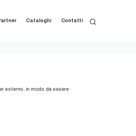
Partner
Cataloghi
Contatti
per esterno, in modo da essere