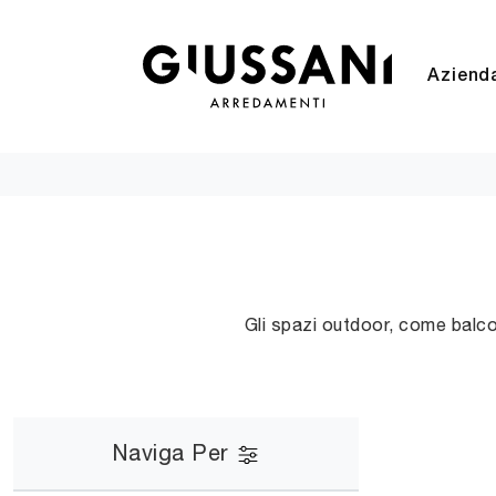
Aziend
Gli spazi outdoor, come balco
Naviga Per