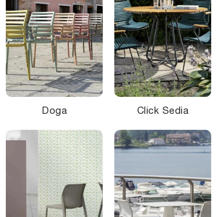
Doga
Click Sedia