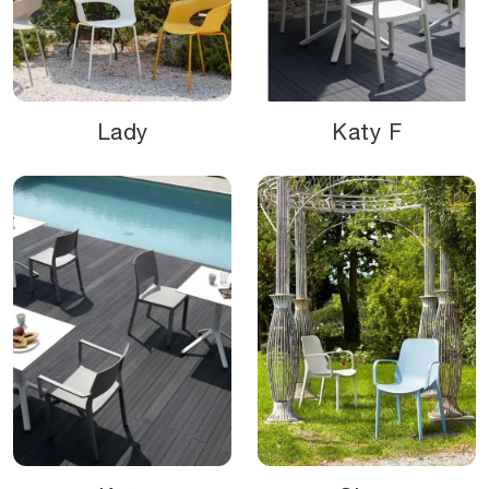
Lady
Katy F