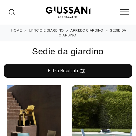
HOME
>
UFFICIO E GIARDINO
>
ARREDO GIARDINO
>
SEDIE DA
GIARDINO
Sedie da giardino
Filtra Risultati