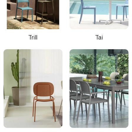
Trill
Tai