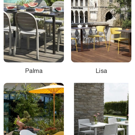
Palma
Lisa