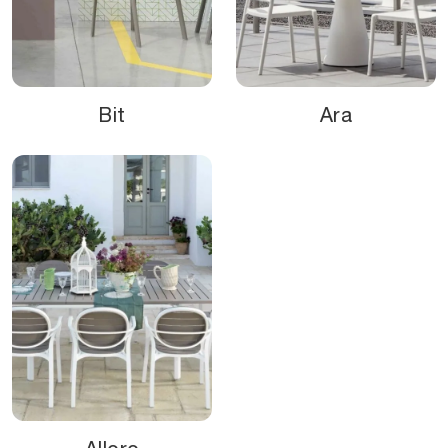
Bit
Ara