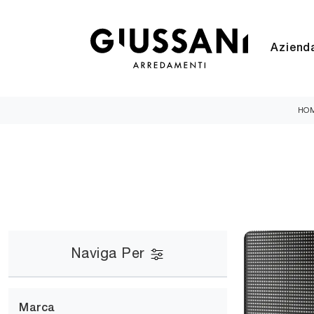
Aziend
HO
Naviga Per
Marca