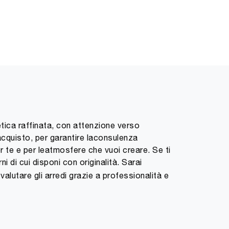
tica raffinata, con attenzione verso
acquisto, per garantire laconsulenza
er te e per leatmosfere che vuoi creare. Se ti
rni di cui disponi con originalità. Sarai
valutare gli arredi grazie a professionalità e