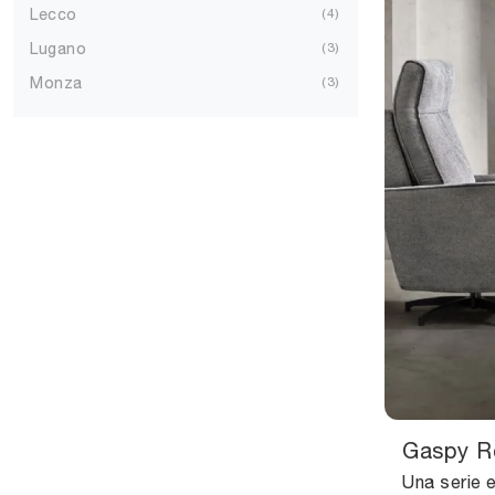
Lecco
4
Lugano
3
Monza
3
Gaspy R