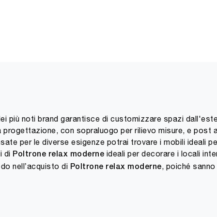
i più noti brand garantisce di customizzare spazi dall'este
 progettazione, con sopraluogo per rilievo misure, e post 
sate per le diverse esigenze potrai trovare i mobili ideali p
i di
ideali per decorare i locali inte
Poltrone relax moderne
edo nell’acquisto di
, poiché sanno 
Poltrone relax moderne