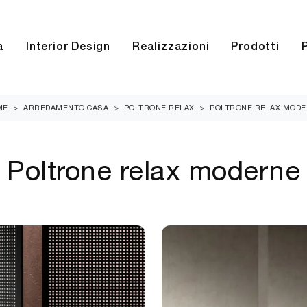
a
Interior Design
Realizzazioni
Prodotti
ME
>
ARREDAMENTO CASA
>
POLTRONE RELAX
>
POLTRONE RELAX MOD
Poltrone relax moderne