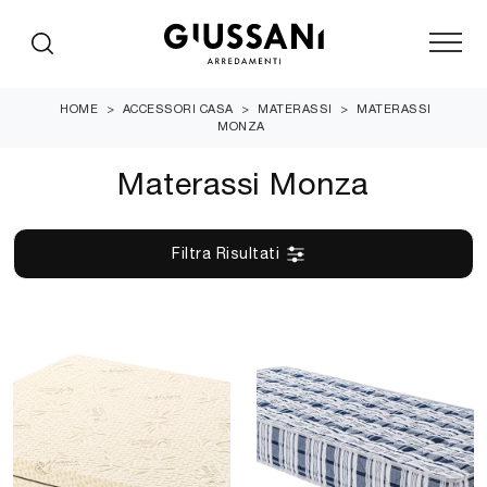
HOME
>
ACCESSORI CASA
>
MATERASSI
>
MATERASSI
MONZA
Materassi Monza
Filtra Risultati