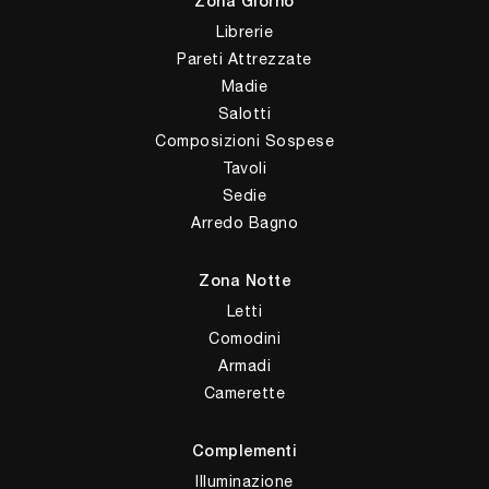
Zona Giorno
Librerie
Pareti Attrezzate
Madie
Salotti
Composizioni Sospese
Tavoli
Sedie
Arredo Bagno
Zona Notte
Letti
Comodini
Armadi
Camerette
Complementi
Illuminazione