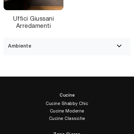
Uffici Giussani
Arredamenti
Ambiente
Cucine
Cucine Shabby Chic
Cucine Moderne
Cucine Classiche