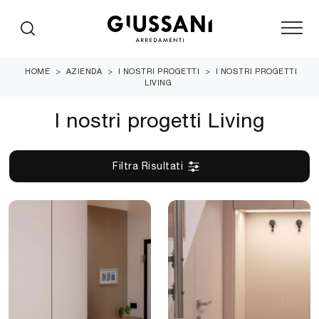
HOME
>
AZIENDA
>
I NOSTRI PROGETTI
>
I NOSTRI PROGETTI
LIVING
I nostri progetti Living
Filtra Risultati