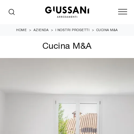
HOME
>
AZIENDA
>
I NOSTRI PROGETTI
>
CUCINA M&A
Cucina M&A