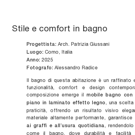
Stile e comfort in bagno
Arch. Patrizia Giussani
Progettista:
Como, Italia
Luogo:
2025
Anno:
Alessandro Radice
Fotografo:
Il bagno di questa abitazione è un raffinato e
funzionalità, comfort e design contempor
composizione emerge il
mobile bagno con
, una scelta
piano in laminato effetto legno
praticità, offrendo un risultato visivo eleg
materiale altamente performante, garantisce
, rendendolo
ai graffi e all’usura quotidiana
come il bagno, dove durabilità e facilità