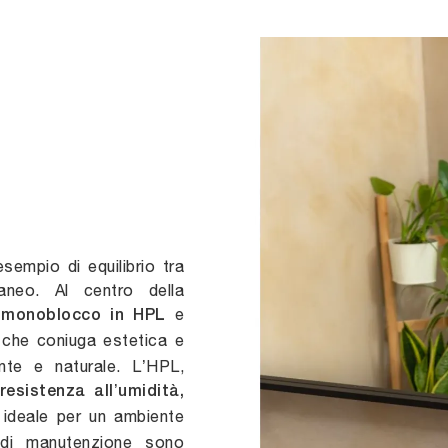
sempio di equilibrio tra
aneo. Al centro della
e
 monoblocco in HPL
 che coniuga estetica e
ante e naturale. L’HPL,
resistenza all’umidità,
 ideale per un ambiente
 di manutenzione sono