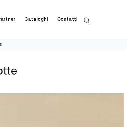
Partner
Cataloghi
Contatti
E
tte