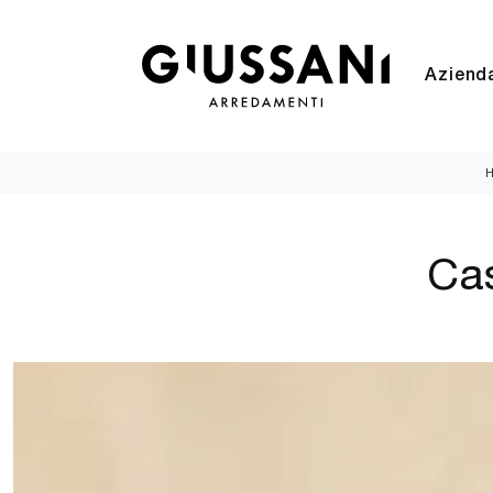
Aziend
Ca