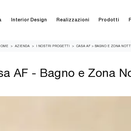
a
Interior Design
Realizzazioni
Prodotti
HOME
>
AZIENDA
>
I NOSTRI PROGETTI
>
CASA AF > BAGNO E ZONA NOTT
sa AF - Bagno e Zona No