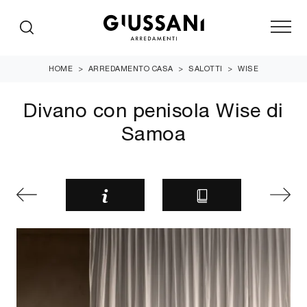
HOME
>
ARREDAMENTO CASA
>
SALOTTI
>
WISE
Divano con penisola Wise di
Samoa