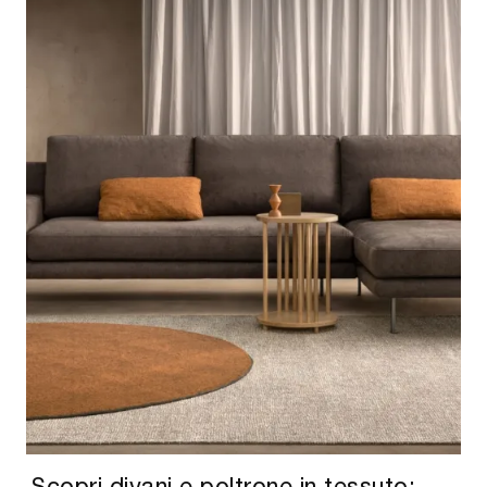
Scopri divani e poltrone in tessuto: