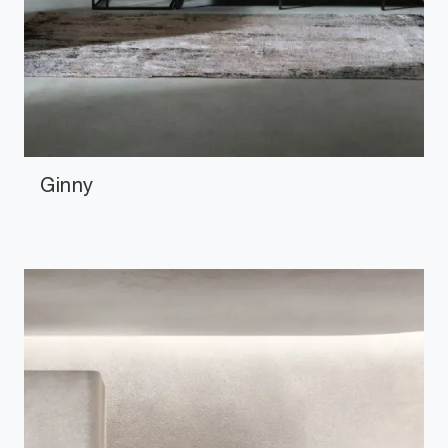
Ginny