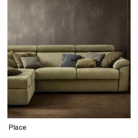
Place