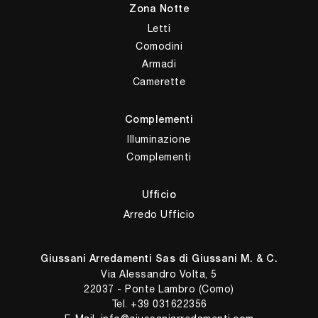
Zona Notte
Letti
Comodini
Armadi
Camerette
Complementi
Illuminazione
Complementi
Ufficio
Arredo Ufficio
Giussani Arredamenti Sas di Giussani M. & C.
Via Alessandro Volta, 5
22037 - Ponte Lambro (Como)
Tel.
+39 031622356