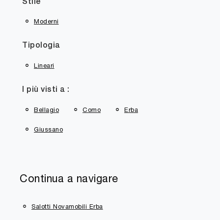
Stile
Moderni
Tipologia
Lineari
I più visti a :
Bellagio
Como
Erba
Giussano
Continua a navigare
Salotti Novamobili Erba