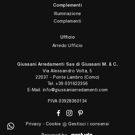
Complementi
Illuminazione
Complementi
Ufficio
Arredo Ufficio
Giussani Arredamenti Sas di Giussani M. & C.
Via Alessandro Volta, 5
22037 - Ponte Lambro (Como)
Tel.
+39 031622356
E-Mail.
info@giussaniarredamenti.com
P.IVA 03928360134
Privacy
-
Cookie
Gestisci i consensi