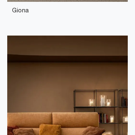
Giona