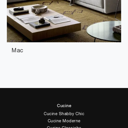
Mac
Cucine
Cucine Shabby Chic
Cucine Moderne
Cucine Classiche