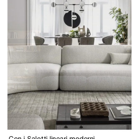
Con i Salotti lineari moderni