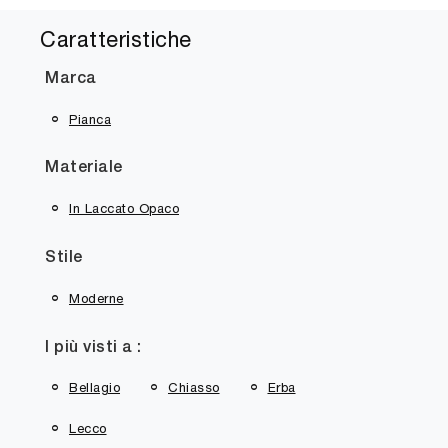
Caratteristiche
Marca
Pianca
Materiale
In Laccato Opaco
Stile
Moderne
I più visti a :
Bellagio
Chiasso
Erba
Lecco