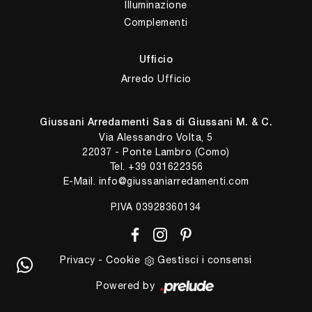
Illuminazione
Complementi
Ufficio
Arredo Ufficio
Giussani Arredamenti Sas di Giussani M. & C.
Via Alessandro Volta, 5
22037 - Ponte Lambro (Como)
Tel.
+39 031622356
E-Mail.
info@giussaniarredamenti.com
P.IVA 03928360134
Privacy
-
Cookie
Gestisci i consensi
Powered by