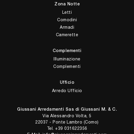
Zona Notte
Letti
Comodini
Armadi
Camerette
Complementi
Illuminazione
Complementi
Ufficio
Arredo Ufficio
Giussani Arredamenti Sas di Giussani M. & C.
Via Alessandro Volta, 5
22037 - Ponte Lambro (Como)
Tel.
+39 031622356