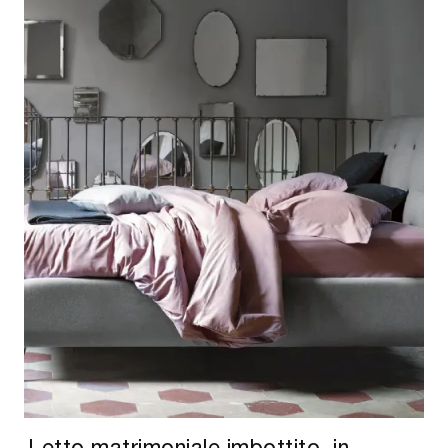
Letto matrimoniale imbottito, in