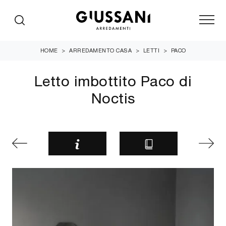
HOME
>
ARREDAMENTO CASA
>
LETTI
>
PACO
Letto imbottito Paco di
Noctis