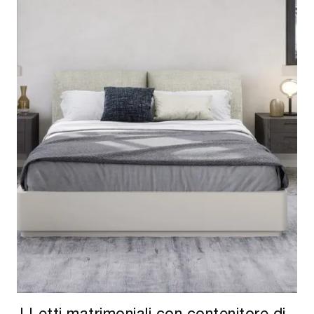
I Letti matrimoniali con contenitore di