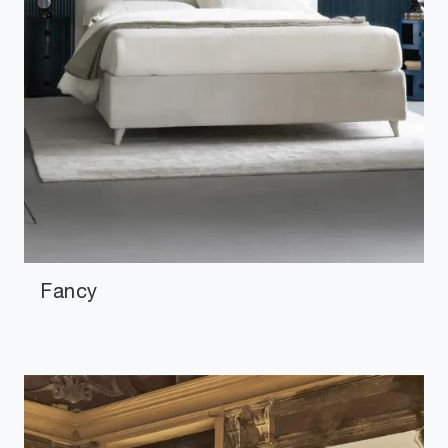
Fancy