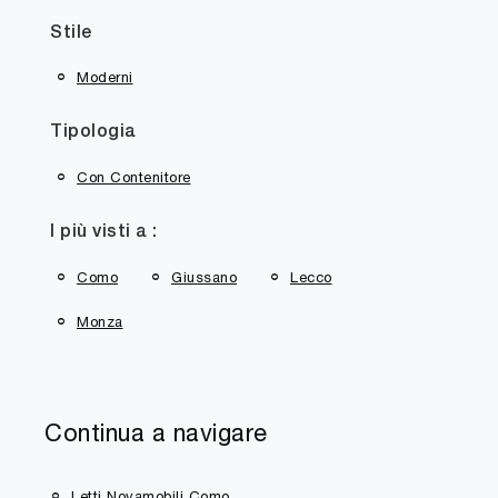
Stile
Moderni
Tipologia
Con Contenitore
I più visti a :
Como
Giussano
Lecco
Monza
Continua a navigare
Letti Novamobili Como